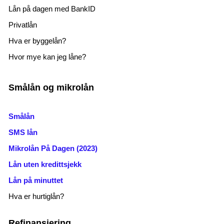
Lån på dagen med BankID
Privatlån
Hva er byggelån?
Hvor mye kan jeg låne?
Smålån og mikrolån
Smålån
SMS lån
Mikrolån På Dagen (2023)
Lån uten kredittsjekk
Lån på minuttet
Hva er hurtiglån?
Refinansiering