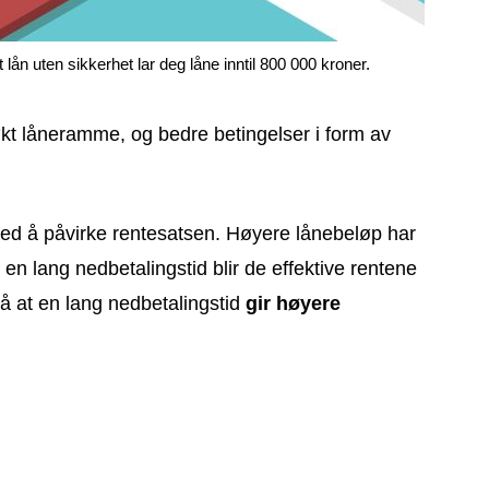
t lån uten sikkerhet lar deg låne inntil 800 000 kroner.
 økt låneramme, og bedre betingelser i form av
 med å påvirke rentesatsen. Høyere lånebeløp har
en lang nedbetalingstid blir de effektive rentene
 at en lang nedbetalingstid
gir høyere