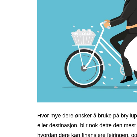
Hvor mye dere ønsker å bruke på bryllup
eller destinasjon, blir nok dette den mest k
hvordan dere kan finansiere feiringen, og