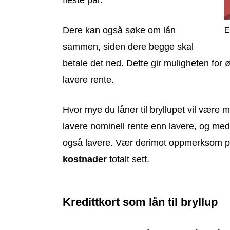
Dere kan også søke om lån
E
sammen, siden dere begge skal
betale det ned. Dette gir muligheten for
lavere rente.
Hvor mye du låner til bryllupet vil være
lavere nominell rente enn lavere, og med 
også lavere. Vær derimot oppmerksom på
kostnader
totalt sett.
Kredittkort som lån til bryllup