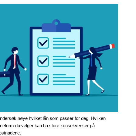
ndersøk nøye hvilket lån som passer for deg. Hvilken
åneform du velger kan ha store konsekvenser på
ostnadene.