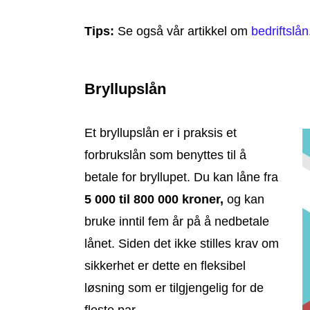
Tips:
Se også vår artikkel om
bedriftslån
Bryllupslån
Et bryllupslån er i praksis et
forbrukslån som benyttes til å
betale for bryllupet. Du kan låne fra
5 000 til 800 000 kroner,
og kan
bruke inntil fem år på å nedbetale
lånet. Siden det ikke stilles krav om
sikkerhet er dette en fleksibel
løsning som er tilgjengelig for de
fleste par.