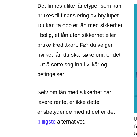
Det finnes ulike lånetyper som kan
brukes til finansiering av bryllupet.
Du kan ta opp et lån med sikkerhet
i bolig, et lån uten sikkerhet eller
bruke kredittkort. Før du velger
hvilket lån du skal søke om, er det
lurt å sette seg inn i vilkår og
betingelser.
Selv om lån med sikkerhet har
lavere rente, er ikke dette
ensbetydende med at det er det
U
billigste
alternativet.
l
k