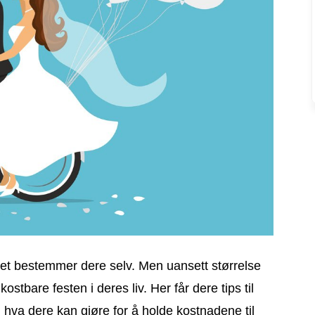
et bestemmer dere selv. Men uansett størrelse
ostbare festen i deres liv. Her får dere tips til
 hva dere kan gjøre for å holde kostnadene til