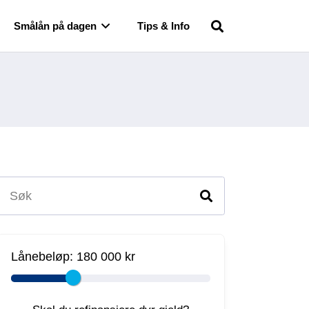
Smålån på dagen
Tips & Info
Lånebeløp:
180 000 kr