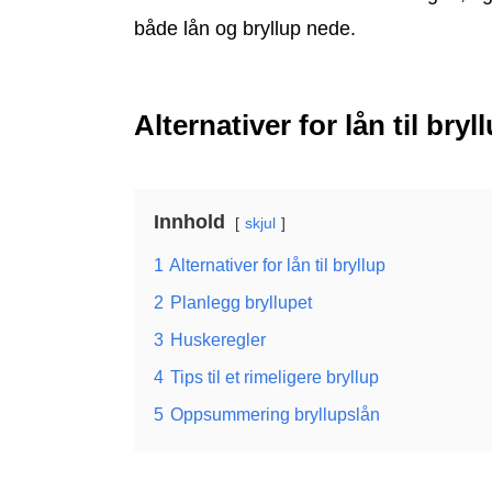
både lån og bryllup nede.
Alternativer for lån til bryl
Innhold
skjul
1
Alternativer for lån til bryllup
2
Planlegg bryllupet
3
Huskeregler
4
Tips til et rimeligere bryllup
5
Oppsummering bryllupslån