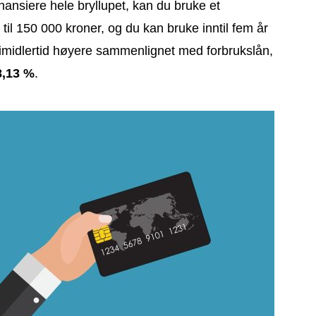
finansiere hele bryllupet, kan du bruke et
til 150 000 kroner, og du kan bruke inntil fem år
r imidlertid høyere sammenlignet med forbrukslån,
8,13 %
.