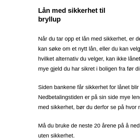
Lån med sikkerhet til
bryllup
Når du tar opp et lån med sikkerhet, er de
kan søke om et nytt lån, eller du kan ve
hvilket alternativ du velger, kan ikke lå
mye gjeld du har sikret i boligen fra før d
Siden bankene får sikkerhet for lånet blir
Nedbetalingstiden er på sin side mye leng
med sikkerhet, bør du derfor se på hvor 
Må du bruke de neste 20 årene på å nedbe
uten sikkerhet.