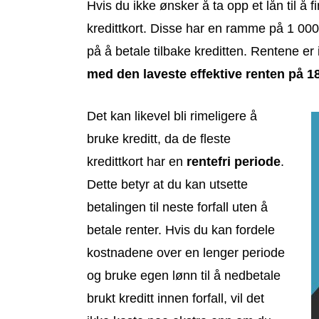
Hvis du ikke ønsker å ta opp et lån til å 
kredittkort. Disse har en ramme på 1 000 
på å betale tilbake kreditten. Rentene e
med den laveste effektive renten på 1
Det kan likevel bli rimeligere å
bruke kreditt, da de fleste
kredittkort har en
rentefri periode
.
Dette betyr at du kan utsette
betalingen til neste forfall uten å
betale renter. Hvis du kan fordele
kostnadene over en lenger periode
og bruke egen lønn til å nedbetale
brukt kreditt innen forfall, vil det