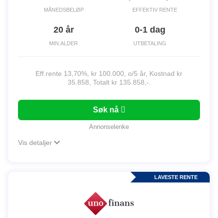
MÅNEDSBELØP
EFFEKTIV RENTE
20 år
0-1 dag
MIN.ALDER
UTBETALING
Eff.rente 13,70%, kr 100.000, o/5 år, Kostnad kr
35.858, Totalt kr 135.858,-.
Søk nå
Annonselenke
Vis detaljer
LAVESTE RENTE