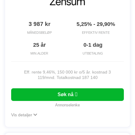
3 987 kr
5,25% - 29,90%
MÅNEDSBELØP
EFFEKTIV RENTE
25 år
0-1 dag
MIN.ALDER
UTBETALING
Eff. rente 9,46%, 150 000 kr o/5 år. kostnad 3
119/mnd. Totalkostnad 187 140
Søk nå
Annonselenke
Vis detaljer