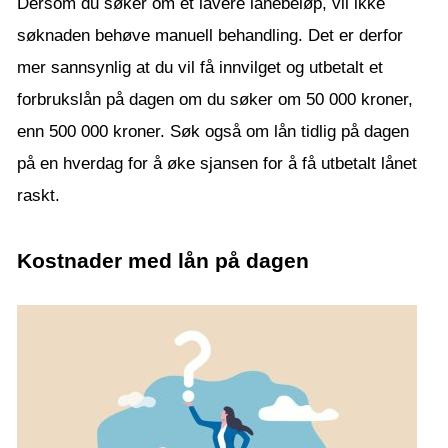
Dersom du søker om et lavere lånebeløp, vil ikke
søknaden behøve manuell behandling. Det er derfor
mer sannsynlig at du vil få innvilget og utbetalt et
forbrukslån på dagen om du søker om 50 000 kroner,
enn 500 000 kroner. Søk også om lån tidlig på dagen
på en hverdag for å øke sjansen for å få utbetalt lånet
raskt.
Kostnader med lån på dagen