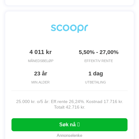
4 011 kr
5,50% - 27,00%
MÅNEDSBELØP
EFFEKTIV RENTE
23 år
1 dag
MIN.ALDER
UTBETALING
25.000 kr. o/5 år: Eff.rente 26,24%. Kostnad 17.716 kr.
Totalt 42.716 kr.
Søk nå
Annonselenke