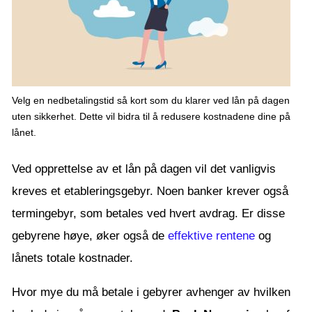
Velg en nedbetalingstid så kort som du klarer ved lån på dagen
uten sikkerhet. Dette vil bidra til å redusere kostnadene dine på
lånet.
Ved opprettelse av et lån på dagen vil det vanligvis
kreves et etableringsgebyr. Noen banker krever også
termingebyr, som betales ved hvert avdrag. Er disse
gebyrene høye, øker også de
effektive rentene
og
lånets totale kostnader.
Hvor mye du må betale i gebyrer avhenger av hvilken