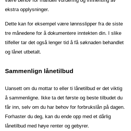
være behov for manuell vurdering og innhenting av
ekstra opplysninger.
Dette kan for eksempel være lønnsslipper fra de siste
tre månedene for å dokumentere inntekten din. I slike
tilfeller tar det også lenger tid å få søknaden behandlet
og lånet utbetalt.
Sammenlign lånetilbud
Uansett om du mottar to eller ti lånetilbud er det viktig
å sammenligne. Ikke ta det første og beste tilbudet du
får inn, selv om du har behov for forbrukslån på dagen.
Forhaster du deg, kan du ende opp med et dårlig
lånetilbud med høye renter og gebyrer.