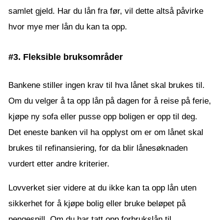
samlet gjeld. Har du lån fra før, vil dette altså påvirke
hvor mye mer lån du kan ta opp.
#3. Fleksible bruksområder
Bankene stiller ingen krav til hva lånet skal brukes til.
Om du velger å ta opp lån på dagen for å reise på ferie,
kjøpe ny sofa eller pusse opp boligen er opp til deg.
Det eneste banken vil ha opplyst om er om lånet skal
brukes til refinansiering, for da blir lånesøknaden
vurdert etter andre kriterier.
Lovverket sier videre at du ikke kan ta opp lån uten
sikkerhet for å kjøpe bolig eller bruke beløpet på
pengespill. Om du har tatt opp forbrukslån til