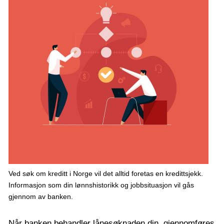
Ved søk om kreditt i Norge vil det alltid foretas en kredittsjekk.
Informasjon som din lønnshistorikk og jobbsituasjon vil gås
gjennom av banken.
Når banken behandler lånesøknaden din, gjennomføres