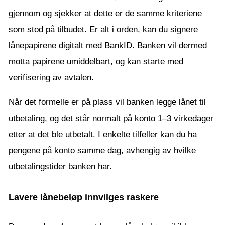
gjennom og sjekker at dette er de samme kriteriene
som stod på tilbudet. Er alt i orden, kan du signere
lånepapirene digitalt med BankID. Banken vil dermed
motta papirene umiddelbart, og kan starte med
verifisering av avtalen.
Når det formelle er på plass vil banken legge lånet til
utbetaling, og det står normalt på konto 1–3 virkedager
etter at det ble utbetalt. I enkelte tilfeller kan du ha
pengene på konto samme dag, avhengig av hvilke
utbetalingstider banken har.
Lavere lånebeløp innvilges raskere