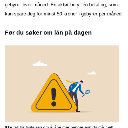
gebyrer hver måned. Én aktør betyr én betaling, som
kan spare deg for minst 50 kroner i gebyrer per måned.
Før du søker om lån på dagen
Ikke fall for fristelsen om å låne mer penger enn du må. Sett