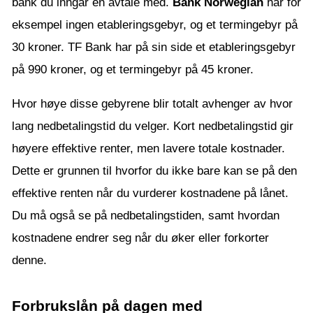
bank du inngår en avtale med.
Bank Norwegian
har for
eksempel ingen etableringsgebyr, og et termingebyr på
30 kroner. TF Bank har på sin side et etableringsgebyr
på 990 kroner, og et termingebyr på 45 kroner.
Hvor høye disse gebyrene blir totalt avhenger av hvor
lang nedbetalingstid du velger. Kort nedbetalingstid gir
høyere effektive renter, men lavere totale kostnader.
Dette er grunnen til hvorfor du ikke bare kan se på den
effektive renten når du vurderer kostnadene på lånet.
Du må også se på nedbetalingstiden, samt hvordan
kostnadene endrer seg når du øker eller forkorter
denne.
Forbrukslån på dagen med