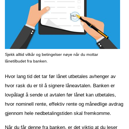
Sjekk alltid vilkår og betingelser nøye når du mottar
lånetilbudet fra banken.
Hvor lang tid det tar før lånet utbetales avhenger av
hvor rask du er til å signere låneavtalen. Banken er
lovpålagt å sende ut avtalen før lånet kan utbetales,
hvor nominell rente, effektiv rente og månedlige avdrag
gjennom hele nedbetalingstiden skal fremkomme.
Når du får denne fra banken, er det viktig at du leser