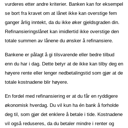
vurderes etter andre kriterier. Banken kan for eksempel
se bort fra kravet om at lånet ikke kan overstige fem
ganger årlig inntekt, da du ikke øker gjeldsgraden din.
Refinansieringslånet kan imidlertid ikke overstige den
totale summen av lånene du ønsker å refinansiere.
Bankene er pålagt å gi tilsvarende eller bedre tilbud
enn du har i dag. Dette betyr at de ikke kan tilby deg en
høyere rente eller lenger nedbetalingstid som gjør at de
totale kostnadene blir høyere.
En fordel med refinansiering er at du får en ryddigere
økonomisk hverdag. Du vil kun ha én bank å forholde
deg til, som gjør det enklere å betale i tide. Kostnadene
vil også reduseres, da du betaler mindre i renter og