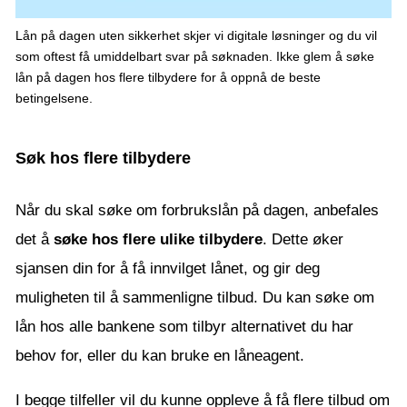
Lån på dagen uten sikkerhet skjer vi digitale løsninger og du vil
som oftest få umiddelbart svar på søknaden. Ikke glem å søke
lån på dagen hos flere tilbydere for å oppnå de beste
betingelsene.
Søk hos flere tilbydere
Når du skal søke om forbrukslån på dagen, anbefales
det å
søke hos flere ulike tilbydere
. Dette øker
sjansen din for å få innvilget lånet, og gir deg
muligheten til å sammenligne tilbud. Du kan søke om
lån hos alle bankene som tilbyr alternativet du har
behov for, eller du kan bruke en låneagent.
I begge tilfeller vil du kunne oppleve å få flere tilbud om