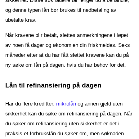
sikkerhet. Disse søknadene tar lenger tid å behandle,
og denne typen lån bør brukes til nedbetaling av
ubetalte krav.
Når kravene blir betalt, slettes anmerkningene i løpet
av noen få dager og økonomien din friskmeldes. Seks
måneder etter at du har fått slettet kravene kan du på
ny søke om lån på dagen, hvis du har behov for det.
Lån til refinansiering på dagen
Har du flere kreditter,
mikrolån
og annen gjeld uten
sikkerhet kan du søke om refinansiering på dagen. Når
du søker om refinansiering uten sikkerhet er det i
praksis et forbrukslån du søker om, men søknaden