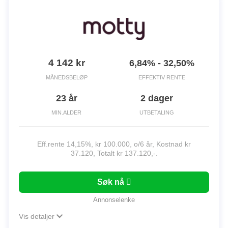
4 142 kr
6,84% - 32,50%
MÅNEDSBELØP
EFFEKTIV RENTE
23 år
2 dager
MIN.ALDER
UTBETALING
Eff.rente 14,15%, kr 100.000, o/6 år, Kostnad kr
37.120, Totalt kr 137.120,-.
Søk nå
Annonselenke
Vis detaljer