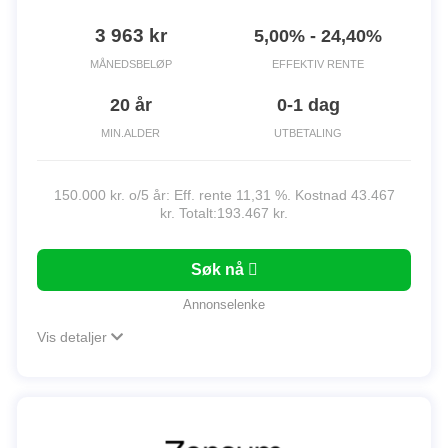
3 963 kr
5,00% - 24,40%
MÅNEDSBELØP
EFFEKTIV RENTE
20 år
0-1 dag
MIN.ALDER
UTBETALING
150.000 kr. o/5 år: Eff. rente 11,31 %. Kostnad 43.467
kr. Totalt:193.467 kr.
Søk nå
Annonselenke
Vis detaljer