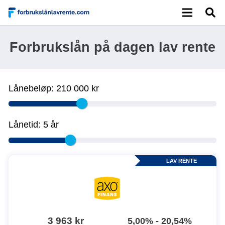
Forbrukslån på dagen lav rente
Lånebeløp:
210 000 kr
Lånetid:
5 år
LAV RENTE
3 963 kr
5,00% - 20,54%