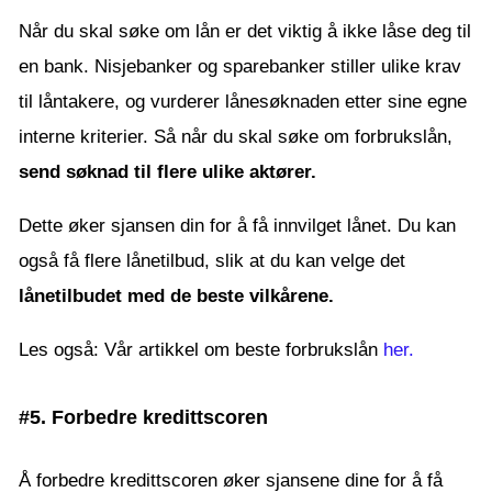
Når du skal søke om lån er det viktig å ikke låse deg til
en bank. Nisjebanker og sparebanker stiller ulike krav
til låntakere, og vurderer lånesøknaden etter sine egne
interne kriterier. Så når du skal søke om forbrukslån,
send søknad til flere ulike aktører.
Dette øker sjansen din for å få innvilget lånet. Du kan
også få flere lånetilbud, slik at du kan velge det
lånetilbudet med de beste vilkårene.
Les også: Vår artikkel om beste forbrukslån
her.
#5. Forbedre kredittscoren
Å forbedre kredittscoren øker sjansene dine for å få