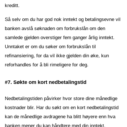
kreditt.
Så selv om du har god nok inntekt og betalingsevne vil
banken avslå søknaden om forbrukslån om den
samlede gjelden overstiger fem ganger årlig inntekt.
Unntaket er om du søker om forbrukslån til
refinansiering, for da vil ikke gjelden din øke, kun
reforhandles for å bli rimeligere for deg.
#7. Søkte om kort nedbetalingstid
Nedbetalingstiden påvirker hvor store dine månedlige
kostnader blir. Har du søkt om en kort nedbetalingstid
kan de månedlige avdragene ha blitt høyere enn hva
banken mener du kan håndtere med din inntekt.