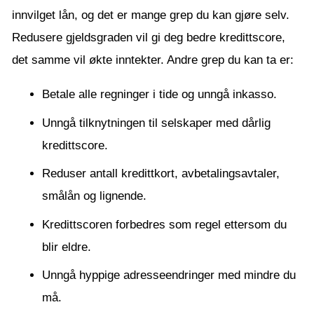
innvilget lån, og det er mange grep du kan gjøre selv.
Redusere gjeldsgraden vil gi deg bedre kredittscore,
det samme vil økte inntekter. Andre grep du kan ta er:
Betale alle regninger i tide og unngå inkasso.
Unngå tilknytningen til selskaper med dårlig
kredittscore.
Reduser antall kredittkort, avbetalingsavtaler,
smålån og lignende.
Kredittscoren forbedres som regel ettersom du
blir eldre.
Unngå hyppige adresseendringer med mindre du
må.