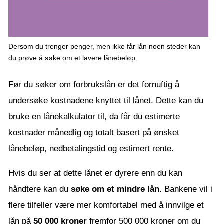
Dersom du trenger penger, men ikke får lån noen steder kan
du prøve å søke om et lavere lånebeløp.
Før du søker om forbrukslån er det fornuftig å
undersøke kostnadene knyttet til lånet. Dette kan du
bruke en lånekalkulator til, da får du estimerte
kostnader månedlig og totalt basert på ønsket
lånebeløp, nedbetalingstid og estimert rente.
Hvis du ser at dette lånet er dyrere enn du kan
håndtere kan du
søke om et mindre lån.
Bankene vil i
flere tilfeller være mer komfortabel med å innvilge et
lån på
50 000 kroner
fremfor 500 000 kroner om du