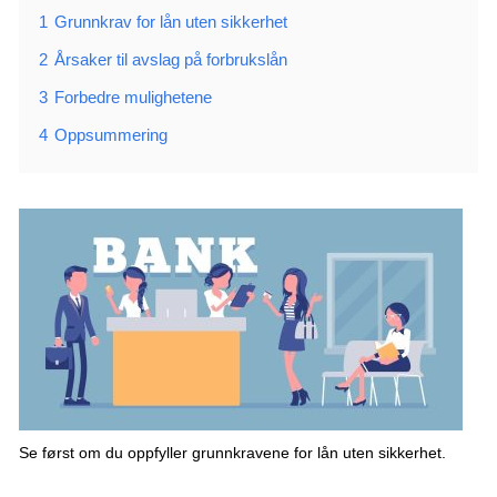
1
Grunnkrav for lån uten sikkerhet
2
Årsaker til avslag på forbrukslån
3
Forbedre mulighetene
4
Oppsummering
Se først om du oppfyller grunnkravene for lån uten sikkerhet.