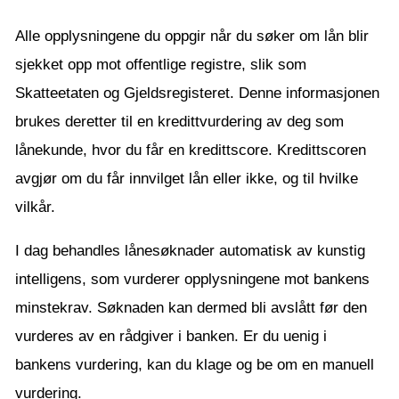
Alle opplysningene du oppgir når du søker om lån blir
sjekket opp mot offentlige registre, slik som
Skatteetaten og Gjeldsregisteret. Denne informasjonen
brukes deretter til en kredittvurdering av deg som
lånekunde, hvor du får en kredittscore. Kredittscoren
avgjør om du får innvilget lån eller ikke, og til hvilke
vilkår.
I dag behandles lånesøknader automatisk av kunstig
intelligens, som vurderer opplysningene mot bankens
minstekrav. Søknaden kan dermed bli avslått før den
vurderes av en rådgiver i banken. Er du uenig i
bankens vurdering, kan du klage og be om en manuell
vurdering.