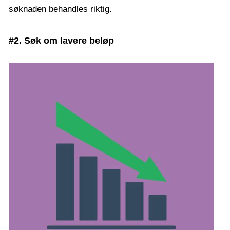
søknaden behandles riktig.
#2. Søk om lavere beløp