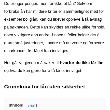
Du trenger penger, men får ikke et lån? Selv om
forbrukslån har mildere kriterier sammenlignet med for
eksempel boliglån, kan du likevel oppleve å få avslag
på søknaden. Dette kan skyldes en rekke ulike forhold,
noen viktigere enn andre. I noen tilfeller holder det å
gjøre små justeringer, i andre må du vente og forbedre
din økonomi før lånet kan innvilges.
Her går vi gjennom årsaker til
hvorfor du ikke får lån
og hva du kan gjøre for å få lånet innvilget.
Grunnkrav for lån uten sikkerhet
Innhold
skjul