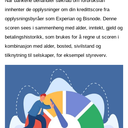
Når bankene behandler søknad om forbrukslån
innhenter de opplysninger om din kredittscore fra
opplysningsbyråer som Experian og Bisnode. Denne
scoren sees i sammenheng med alder, inntekt, gjeld og
betalingshistorikk, som brukes for å regne ut scoren i
kombinasjon med alder, bosted, sivilstand og
tilknytning til selskaper, for eksempel styreverv.