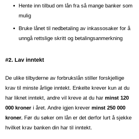
Hente inn tilbud om lån fra så mange banker som
mulig
Bruke lånet til nedbetaling av inkassosaker for å
unngå rettslige skritt og betalingsanmerkning
#2. Lav inntekt
De ulike tilbyderne av forbrukslån stiller forskjellige
krav til minste årlige inntekt. Enkelte krever kun at du
har liknet inntekt, andre vil kreve at du har
minst 120
000 kroner
i året. Andre igjen krever
minst 250 000
kroner.
Før du søker om lån er det derfor lurt å sjekke
hvilket krav banken din har til inntekt.