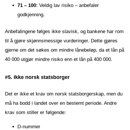
71 – 100:
Veldig lav risiko – anbefaler
godkjenning.
Anbefalingene følges ikke slavisk, og bankene har rom
til å gjøre skjønnsmessige vurderinger. Dette gjøres
gjerne om det søkes om mindre lånebeløp, da et lån på
40 000 utgjør mindre risiko enn et lån på 400 000.
#5. Ikke norsk statsborger
Det er ikke et krav om norsk statsborgerskap, men du
må ha bodd i landet over en bestemt periode. Andre
krav som stiller er følgende:
D-nummer