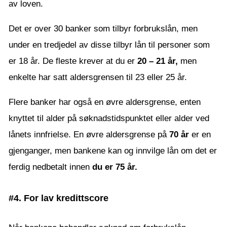
av loven.
Det er over 30 banker som tilbyr forbrukslån, men
under en tredjedel av disse tilbyr lån til personer som
er 18 år. De fleste krever at du er
20 – 21 år,
men
enkelte har satt aldersgrensen til 23 eller 25 år.
Flere banker har også en øvre aldersgrense, enten
knyttet til alder på søknadstidspunktet eller alder ved
lånets innfrielse. En øvre aldersgrense på
70 år
er en
gjenganger, men bankene kan og innvilge lån om det er
ferdig nedbetalt innen
du er 75 år.
#4. For lav kredittscore