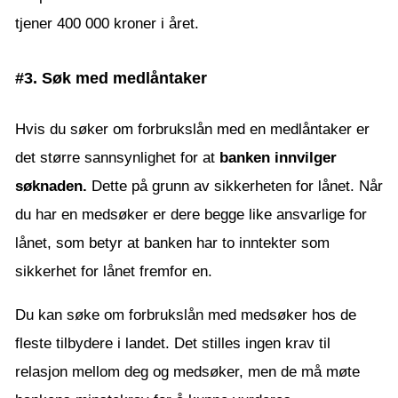
tjener 400 000 kroner i året.
#3. Søk med medlåntaker
Hvis du søker om forbrukslån med en medlåntaker er
det større sannsynlighet for at
banken innvilger
søknaden.
Dette på grunn av sikkerheten for lånet. Når
du har en medsøker er dere begge like ansvarlige for
lånet, som betyr at banken har to inntekter som
sikkerhet for lånet fremfor en.
Du kan søke om forbrukslån med medsøker hos de
fleste tilbydere i landet. Det stilles ingen krav til
relasjon mellom deg og medsøker, men de må møte