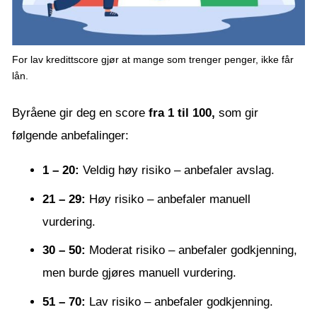
For lav kredittscore gjør at mange som trenger penger, ikke får
lån.
Byråene gir deg en score
fra 1 til 100,
som gir
følgende anbefalinger:
1 – 20:
Veldig høy risiko – anbefaler avslag.
21 – 29:
Høy risiko – anbefaler manuell
vurdering.
30 – 50:
Moderat risiko – anbefaler godkjenning,
men burde gjøres manuell vurdering.
51 – 70:
Lav risiko – anbefaler godkjenning.