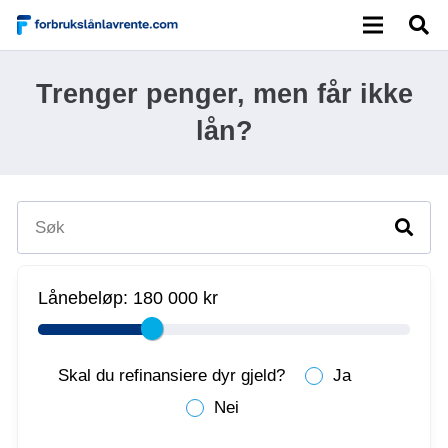
Trenger penger, men får ikke
lån?
Lånebeløp:
180 000 kr
Skal du refinansiere dyr gjeld?
Ja
Nei