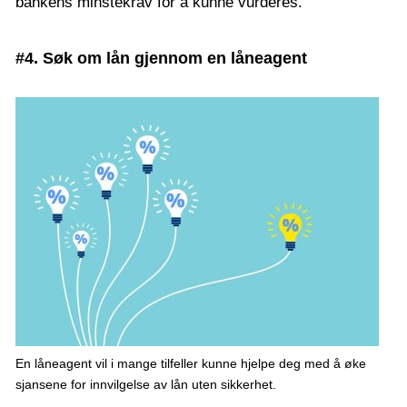
bankens minstekrav for å kunne vurderes.
#4. Søk om lån gjennom en låneagent
En låneagent vil i mange tilfeller kunne hjelpe deg med å øke
sjansene for innvilgelse av lån uten sikkerhet.