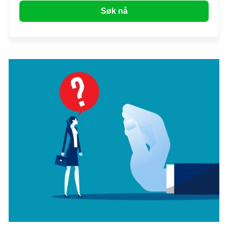
Søk nå