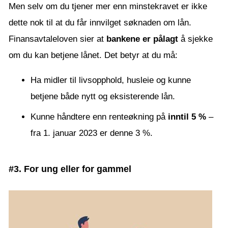
Men selv om du tjener mer enn minstekravet er ikke
dette nok til at du får innvilget søknaden om lån.
Finansavtaleloven sier at
bankene er pålagt
å sjekke
om du kan betjene lånet. Det betyr at du må:
Ha midler til livsopphold, husleie og kunne
betjene både nytt og eksisterende lån.
Kunne håndtere enn renteøkning på
inntil 5 %
–
fra 1. januar 2023 er denne 3 %.
#3. For ung eller for gammel