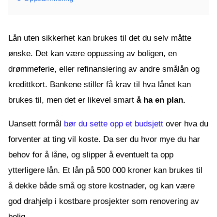
Lån uten sikkerhet kan brukes til det du selv måtte
ønske. Det kan være oppussing av boligen, en
drømmeferie, eller refinansiering av andre smålån og
kredittkort. Bankene stiller få krav til hva lånet kan
brukes til, men det er likevel smart
å ha en plan.
Uansett formål
bør du sette opp et budsjett
over hva du
forventer at ting vil koste. Da ser du hvor mye du har
behov for å låne, og slipper å eventuelt ta opp
ytterligere lån. Et lån på 500 000 kroner kan brukes til
å dekke både små og store kostnader, og kan være
god drahjelp i kostbare prosjekter som renovering av
bolig.