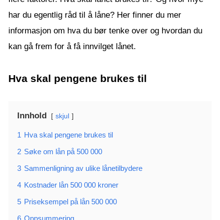
har du egentlig råd til å låne? Her finner du mer
informasjon om hva du bør tenke over og hvordan du
kan gå frem for å få innvilget lånet.
Hva skal pengene brukes til
Innhold
skjul
1
Hva skal pengene brukes til
2
Søke om lån på 500 000
3
Sammenligning av ulike lånetilbydere
4
Kostnader lån 500 000 kroner
5
Priseksempel på lån 500 000
6
Oppsummering