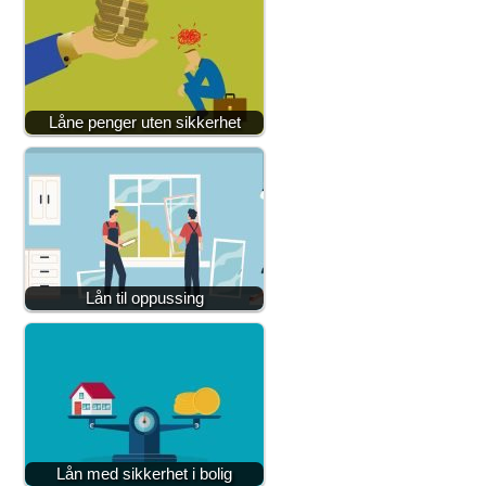
Låne penger uten sikkerhet
Lån til oppussing
Lån med sikkerhet i bolig