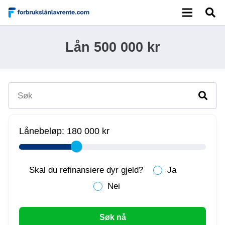
Lån 500 000 kr
Lånebeløp:
180 000 kr
Skal du refinansiere dyr gjeld?
Ja
Nei
Søk nå