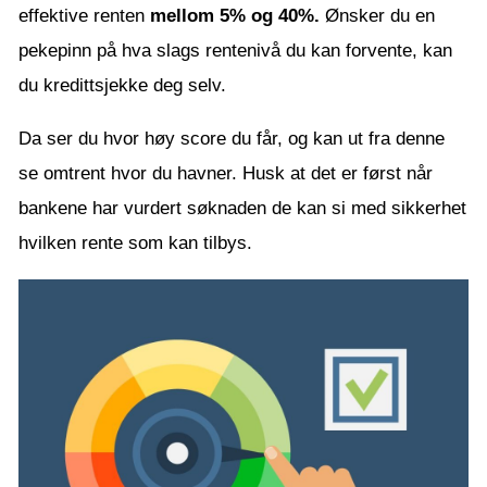
effektive renten
mellom 5% og 40%.
Ønsker du en
pekepinn på hva slags rentenivå du kan forvente, kan
du kredittsjekke deg selv.
Da ser du hvor høy score du får, og kan ut fra denne
se omtrent hvor du havner. Husk at det er først når
bankene har vurdert søknaden de kan si med sikkerhet
hvilken rente som kan tilbys.