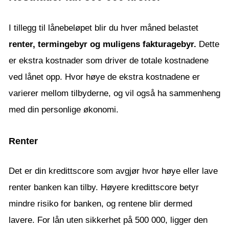
I tillegg til lånebeløpet blir du hver måned belastet
renter, termingebyr og muligens fakturagebyr.
Dette
er ekstra kostnader som driver de totale kostnadene
ved lånet opp. Hvor høye de ekstra kostnadene er
varierer mellom tilbyderne, og vil også ha sammenheng
med din personlige økonomi.
Renter
Det er din kredittscore som avgjør hvor høye eller lave
renter banken kan tilby. Høyere kredittscore betyr
mindre risiko for banken, og rentene blir dermed
lavere. For lån uten sikkerhet på 500 000, ligger den