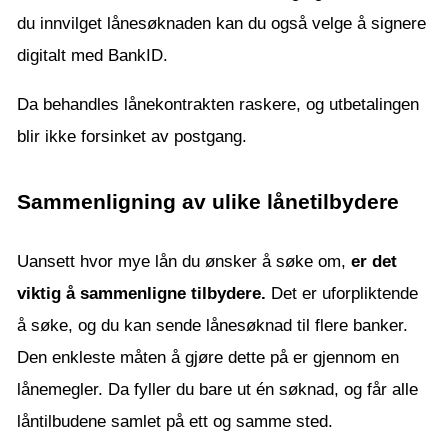
du innvilget lånesøknaden kan du også velge å signere
digitalt med BankID.
Da behandles lånekontrakten raskere, og utbetalingen
blir ikke forsinket av postgang.
Sammenligning av ulike lånetilbydere
Uansett hvor mye lån du ønsker å søke om,
er det
viktig å sammenligne tilbydere.
Det er uforpliktende
å søke, og du kan sende lånesøknad til flere banker.
Den enkleste måten å gjøre dette på er gjennom en
lånemegler. Da fyller du bare ut én søknad, og får alle
låntilbudene samlet på ett og samme sted.