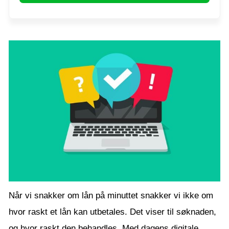
Når vi snakker om lån på minuttet snakker vi ikke om
hvor raskt et lån kan utbetales. Det viser til søknaden,
og hvor raskt den behandles. Med dagens digitale