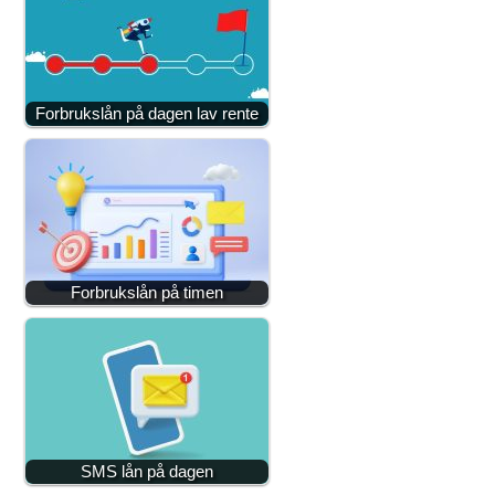
Forbrukslån på dagen lav rente
Forbrukslån på timen
SMS lån på dagen