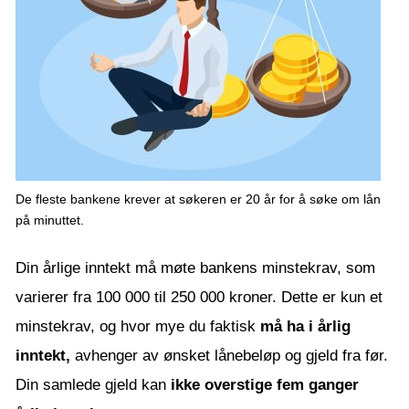
De fleste bankene krever at søkeren er 20 år for å søke om lån
på minuttet.
Din årlige inntekt må møte bankens minstekrav, som
varierer fra 100 000 til 250 000 kroner. Dette er kun et
minstekrav, og hvor mye du faktisk
må ha i årlig
inntekt,
avhenger av ønsket lånebeløp og gjeld fra før.
Din samlede gjeld kan
ikke overstige fem ganger