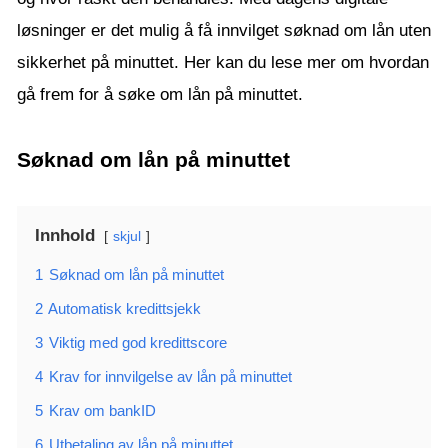
løsninger er det mulig å få innvilget søknad om lån uten
sikkerhet på minuttet. Her kan du lese mer om hvordan
gå frem for å søke om lån på minuttet.
Søknad om lån på minuttet
Innhold
skjul
1
Søknad om lån på minuttet
2
Automatisk kredittsjekk
3
Viktig med god kredittscore
4
Krav for innvilgelse av lån på minuttet
5
Krav om bankID
6
Utbetaling av lån på minuttet