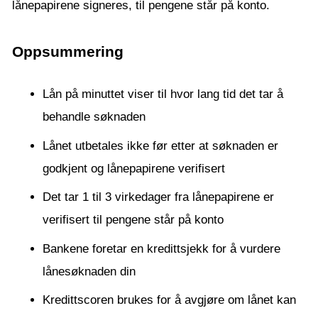
lånepapirene signeres, til pengene står på konto.
Oppsummering
Lån på minuttet viser til hvor lang tid det tar å
behandle søknaden
Lånet utbetales ikke før etter at søknaden er
godkjent og lånepapirene verifisert
Det tar 1 til 3 virkedager fra lånepapirene er
verifisert til pengene står på konto
Bankene foretar en kredittsjekk for å vurdere
lånesøknaden din
Kredittscoren brukes for å avgjøre om lånet kan