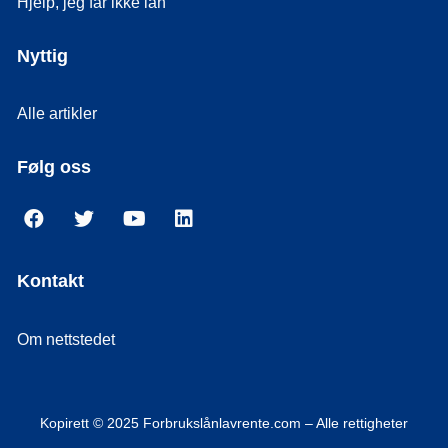
Hjelp, jeg får ikke lån
Nyttig
Alle artikler
Følg oss
Kontakt
Om nettstedet
Kopirett © 2025 Forbrukslånlavrente.com – Alle rettigheter