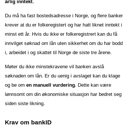
årlig inntekt.
Du må ha fast bostedsadresse i Norge, og flere banker
krever at du er folkeregistert og har hatt liknet inntekt i
minst ett år. Hvis du ikke er folkeregistrert kan du få
innvilget søknad om lån uten sikkerhet om du har bodd
i, arbeidet i og skattet til Norge de siste tre årene.
Møter du ikke minstekravene vil banken avslå
søknaden om lån. Er du uenig i avslaget kan du klage
og be om
en manuell vurdering.
Dette kan være
lønnsomt om din økonomiske situasjon har bedret seg
siden siste likning.
Krav om bankID