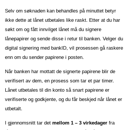
Selv om søknaden kan behandles på minuttet betyr
ikke dette at lånet utbetales like raskt. Etter at du har
søkt om og fått innvilget lånet må du signere
lånepapirer og sende disse i retur til banken. Velger du
digital signering med bankID, vil prosessen gå raskere
enn om du sender papirene i posten.
Når banken har mottatt de signerte papirene blir de
verifisert av dem, en prosess som tar et par timer.
Lånet utbetales til din konto så snart papirene er
verifiserte og godkjente, og du får beskjed når lånet er
utbetalt.
I gjennomsnitt tar det
mellom 1 – 3 virkedager
fra