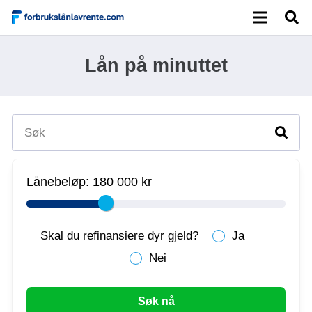
Lån på minuttet
Lånebeløp:
180 000 kr
Skal du refinansiere dyr gjeld?
Ja
Nei
Søk nå