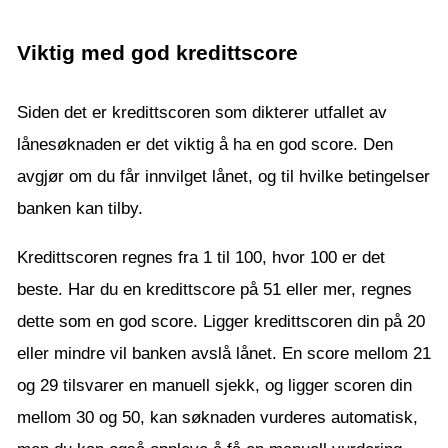
Viktig med god kredittscore
Siden det er kredittscoren som dikterer utfallet av
lånesøknaden er det viktig å ha en god score. Den
avgjør om du får innvilget lånet, og til hvilke betingelser
banken kan tilby.
Kredittscoren regnes fra 1 til 100, hvor 100 er det
beste. Har du en kredittscore på 51 eller mer, regnes
dette som en god score. Ligger kredittscoren din på 20
eller mindre vil banken avslå lånet. En score mellom 21
og 29 tilsvarer en manuell sjekk, og ligger scoren din
mellom 30 og 50, kan søknaden vurderes automatisk,