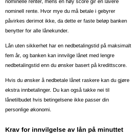
nominelle renter, mens en høy score gir en lavere
nominell rente. Hvor mye du må betale i gebyrer
påvirkes derimot ikke, da dette er faste beløp banken
benytter for alle lånekunder.
Lån uten sikkerhet har en nedbetalingstid på maksimalt
fem år, og banken kan innvilge lånet med lengre
nedbetalingstid enn du ønsker basert på kredittscore.
Hvis du ønsker å nedbetale lånet raskere kan du gjøre
ekstra innbetalinger. Du kan også takke nei til
lånetilbudet hvis betingelsene ikke passer din
personlige økonomi.
Krav for innvilgelse av lån på minuttet