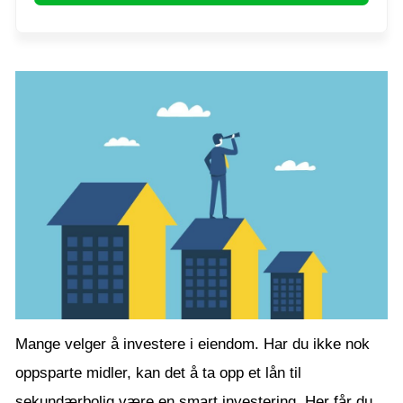
Mange velger å investere i eiendom. Har du ikke nok
oppsparte midler, kan det å ta opp et lån til
sekundærbolig være en smart investering. Her får du