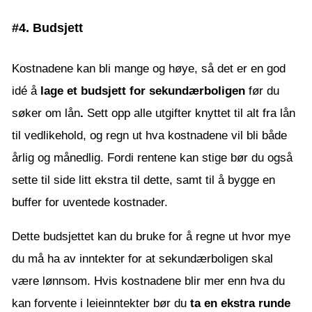
#4. Budsjett
Kostnadene kan bli mange og høye, så det er en god
idé å
lage et budsjett for sekundærboligen
før du
søker om lån
.
Sett opp alle utgifter knyttet til alt fra lån
til vedlikehold, og regn ut hva kostnadene vil bli både
årlig og månedlig. Fordi rentene kan stige bør du også
sette til side litt ekstra til dette, samt til å bygge en
buffer for uventede kostnader.
Dette budsjettet kan du bruke for å regne ut hvor mye
du må ha av inntekter for at sekundærboligen skal
være lønnsom. Hvis kostnadene blir mer enn hva du
kan forvente i leieinntekter bør du
ta en ekstra runde