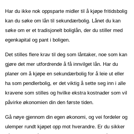
Har du ikke nok oppsparte midler til å kjøpe fritidsbolig
kan du søke om lån til sekundærbolig. Lånet du kan
søke om er et tradisjonelt boliglån, der du stiller med
egenkapital og pant i boligen.
Det stilles flere krav til deg som låntaker, noe som kan
gjøre det mer utfordrende å få innvilget lån. Har du
planer om å kjøpe en sekundærbolig for å leie ut eller
ha som pendlerbolig, er det viktig å sette seg inn i alle
kravene som stilles og hvilke ekstra kostnader som vil
påvirke økonomien din den første tiden.
Gå nøye gjennom din egen økonomi, og vei fordeler og
ulemper rundt kjøpet opp mot hverandre. Er du sikker