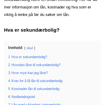
mer informasjon om lån, kostnader og hva som er
viktig å tenke på før du søker om lån.
Hva er sekundærbolig?
Innhold
skjul
1
Hva er sekundærbolig?
2
Hvordan låne til sekundærbolig?
3
Hvor mye kan jeg låne?
4
Krav for å få lån til sekundærbolig
5
Kostnader lån til sekundærbolig
6
Nedbetalingstid
7
Lån med sikkerhet i primærbolig