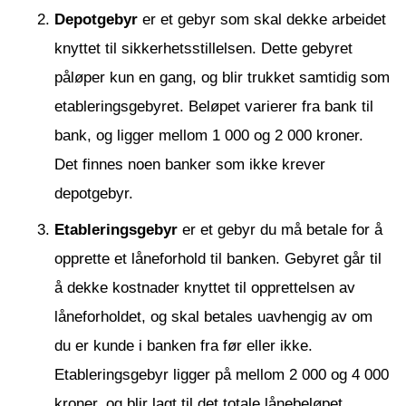
Depotgebyr
er et gebyr som skal dekke arbeidet
knyttet til sikkerhetsstillelsen. Dette gebyret
påløper kun en gang, og blir trukket samtidig som
etableringsgebyret. Beløpet varierer fra bank til
bank, og ligger mellom 1 000 og 2 000 kroner.
Det finnes noen banker som ikke krever
depotgebyr.
Etableringsgebyr
er et gebyr du må betale for å
opprette et låneforhold til banken. Gebyret går til
å dekke kostnader knyttet til opprettelsen av
låneforholdet, og skal betales uavhengig av om
du er kunde i banken fra før eller ikke.
Etableringsgebyr ligger på mellom 2 000 og 4 000
kroner, og blir lagt til det totale lånebeløpet.