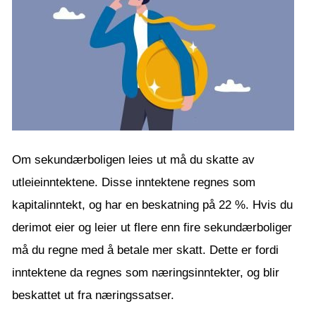
Om sekundærboligen leies ut må du skatte av
utleieinntektene. Disse inntektene regnes som
kapitalinntekt, og har en beskatning på 22 %. Hvis du
derimot eier og leier ut flere enn fire sekundærboliger
må du regne med å betale mer skatt. Dette er fordi
inntektene da regnes som næringsinntekter, og blir
beskattet ut fra næringssatser.