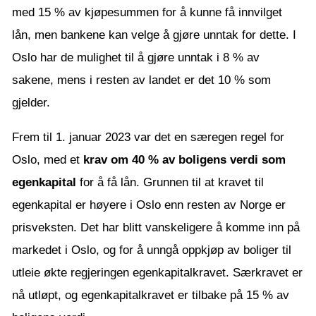
med 15 % av kjøpesummen for å kunne få innvilget
lån, men bankene kan velge å gjøre unntak for dette. I
Oslo har de mulighet til å gjøre unntak i 8 % av
sakene, mens i resten av landet er det 10 % som
gjelder.
Frem til 1. januar 2023 var det en særegen regel for
Oslo, med et
krav om 40 % av boligens verdi som
egenkapital
for å få lån. Grunnen til at kravet til
egenkapital er høyere i Oslo enn resten av Norge er
prisveksten. Det har blitt vanskeligere å komme inn på
markedet i Oslo, og for å unngå oppkjøp av boliger til
utleie økte regjeringen egenkapitalkravet. Særkravet er
nå utløpt, og egenkapitalkravet er tilbake på 15 % av