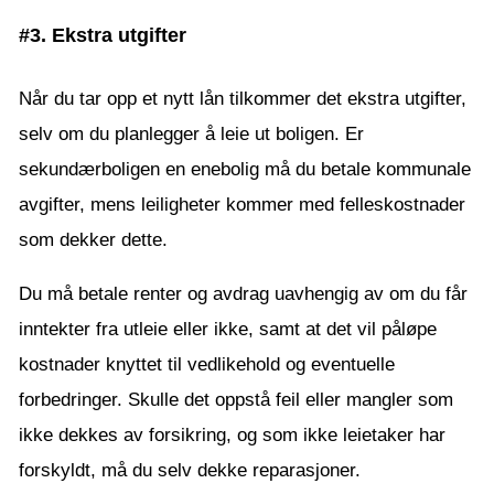
#3. Ekstra utgifter
Når du tar opp et nytt lån tilkommer det ekstra utgifter,
selv om du planlegger å leie ut boligen. Er
sekundærboligen en enebolig må du betale kommunale
avgifter, mens leiligheter kommer med felleskostnader
som dekker dette.
Du må betale renter og avdrag uavhengig av om du får
inntekter fra utleie eller ikke, samt at det vil påløpe
kostnader knyttet til vedlikehold og eventuelle
forbedringer. Skulle det oppstå feil eller mangler som
ikke dekkes av forsikring, og som ikke leietaker har
forskyldt, må du selv dekke reparasjoner.