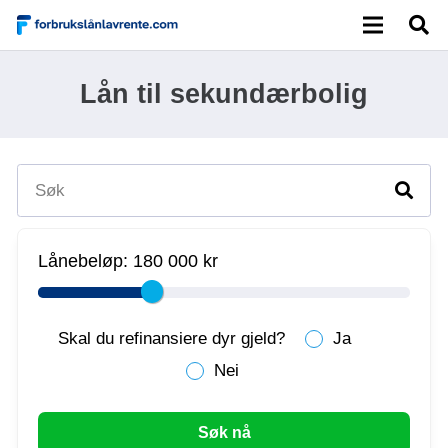
Lån til sekundærbolig
Lånebeløp:
180 000 kr
Skal du refinansiere dyr gjeld?
Ja
Nei
Søk nå