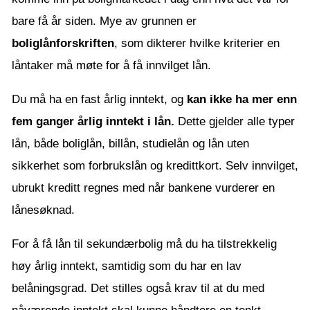
bare få år siden. Mye av grunnen er
boliglånforskriften
, som dikterer hvilke kriterier en
låntaker må møte for å få innvilget lån.
Du må ha en fast årlig inntekt, og
kan ikke ha mer enn
fem ganger årlig inntekt i lån.
Dette gjelder alle typer
lån, både boliglån, billån, studielån og lån uten
sikkerhet som forbrukslån og kredittkort. Selv innvilget,
ubrukt kreditt regnes med når bankene vurderer en
lånesøknad.
For å få lån til sekundærbolig må du ha tilstrekkelig
høy årlig inntekt, samtidig som du har en lav
belåningsgrad. Det stilles også krav til at du med