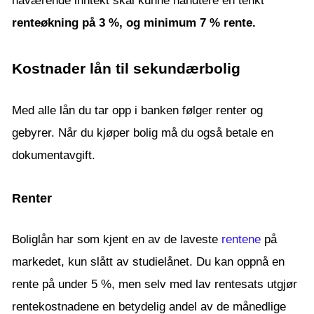
nåværende inntekt skal kunne håndtere en tenkt
renteøkning på 3 %, og minimum 7 % rente.
Kostnader lån til sekundærbolig
Med alle lån du tar opp i banken følger renter og
gebyrer. Når du kjøper bolig må du også betale en
dokumentavgift.
Renter
Boliglån har som kjent en av de laveste
rentene
på
markedet, kun slått av studielånet. Du kan oppnå en
rente på under 5 %, men selv med lav rentesats utgjør
rentekostnadene en betydelig andel av de månedlige