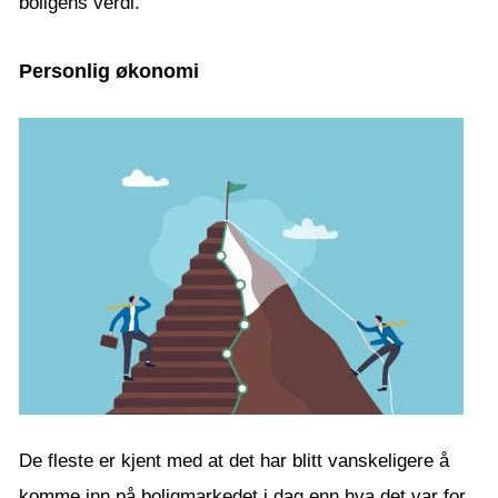
boligens verdi.
Personlig økonomi
De fleste er kjent med at det har blitt vanskeligere å
komme inn på boligmarkedet i dag enn hva det var for