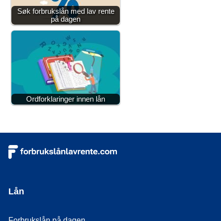
Søk forbrukslån med lav rente
på dagen
Ordforklaringer innen lån
Lån
Forbrukslån på dagen