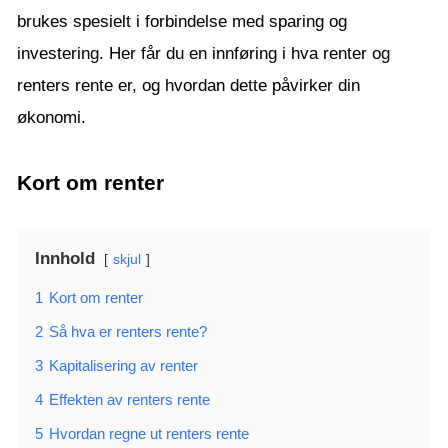
brukes spesielt i forbindelse med sparing og
investering. Her får du en innføring i hva renter og
renters rente er, og hvordan dette påvirker din
økonomi.
Kort om renter
Innhold
skjul
1
Kort om renter
2
Så hva er renters rente?
3
Kapitalisering av renter
4
Effekten av renters rente
5
Hvordan regne ut renters rente