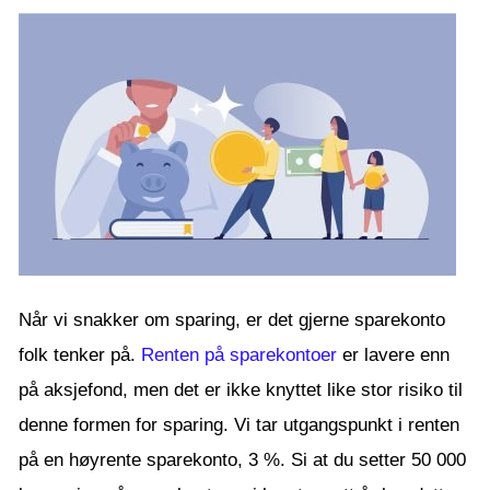
Når vi snakker om sparing, er det gjerne sparekonto
folk tenker på.
Renten på sparekontoer
er lavere enn
på aksjefond, men det er ikke knyttet like stor risiko til
denne formen for sparing. Vi tar utgangspunkt i renten
på en høyrente sparekonto, 3 %. Si at du setter 50 000