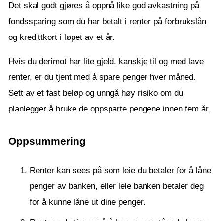
Det skal godt gjøres å oppnå like god avkastning på
fondssparing som du har betalt i renter på forbrukslån
og kredittkort i løpet av et år.
Hvis du derimot har lite gjeld, kanskje til og med lave
renter, er du tjent med å spare penger hver måned.
Sett av et fast beløp og unngå høy risiko om du
planlegger å bruke de oppsparte pengene innen fem år.
Oppsummering
Renter kan sees på som leie du betaler for å låne
penger av banken, eller leie banken betaler deg
for å kunne låne ut dine penger.