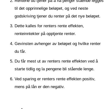
Rentene du tjener på å ha penger stående legges
til det opprinnelige beløpet, og ved neste
godskriving tjener du renter på det nye beløpet.
Dette kalles for renters rente effekten,
renteinntekter på opptjente renter.
Gevinsten avhenger av beløpet og hvilke renter
du får.
Du får mest ut av renters rente effekten ved å
starte tidlig og la pengene bli stående lenge.
Ved sparing er renters rente effekten positiv,
mens på lån er den negativ.