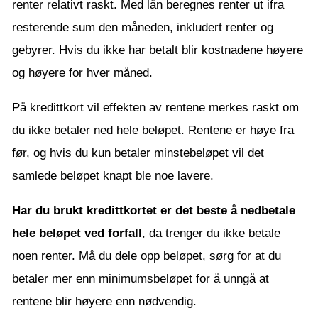
renter relativt raskt. Med lån beregnes renter ut ifra
resterende sum den måneden, inkludert renter og
gebyrer. Hvis du ikke har betalt blir kostnadene høyere
og høyere for hver måned.
På kredittkort vil effekten av rentene merkes raskt om
du ikke betaler ned hele beløpet. Rentene er høye fra
før, og hvis du kun betaler minstebeløpet vil det
samlede beløpet knapt ble noe lavere.
Har du brukt kredittkortet er det beste å nedbetale
hele beløpet ved forfall
, da trenger du ikke betale
noen renter. Må du dele opp beløpet, sørg for at du
betaler mer enn minimumsbeløpet for å unngå at
rentene blir høyere enn nødvendig.