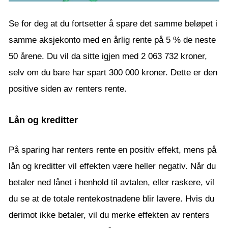
Se for deg at du fortsetter å spare det samme beløpet i
samme aksjekonto med en årlig rente på 5 % de neste
50 årene. Du vil da sitte igjen med 2 063 732 kroner,
selv om du bare har spart 300 000 kroner. Dette er den
positive siden av renters rente.
Lån og kreditter
På sparing har renters rente en positiv effekt, mens på
lån og kreditter vil effekten være heller negativ. Når du
betaler ned lånet i henhold til avtalen, eller raskere, vil
du se at de totale rentekostnadene blir lavere. Hvis du
derimot ikke betaler, vil du merke effekten av renters