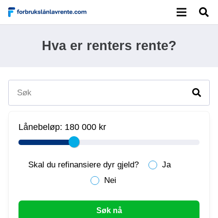
Hva er renters rente?
Lånebeløp:
180 000 kr
Skal du refinansiere dyr gjeld?
Ja
Nei
Søk nå