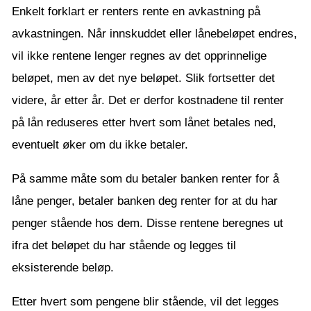
Enkelt forklart er renters rente en avkastning på
avkastningen. Når innskuddet eller lånebeløpet endres,
vil ikke rentene lenger regnes av det opprinnelige
beløpet, men av det nye beløpet. Slik fortsetter det
videre, år etter år. Det er derfor kostnadene til renter
på lån reduseres etter hvert som lånet betales ned,
eventuelt øker om du ikke betaler.
På samme måte som du betaler banken renter for å
låne penger, betaler banken deg renter for at du har
penger stående hos dem. Disse rentene beregnes ut
ifra det beløpet du har stående og legges til
eksisterende beløp.
Etter hvert som pengene blir stående, vil det legges