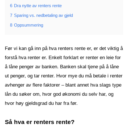
6
Dra nytte av renters rente
7
Sparing vs. nedbetaling av gjeld
8
Oppsummering
Før vi kan gå inn på hva renters rente er, er det viktig å
forstå hva renter er. Enkelt forklart er renter en leie for
å låne penger av banken. Banken skal tjene på å låne
ut penger, og tar renter. Hvor mye du må betale i renter
avhenger av flere faktorer – blant annet hva slags type
lån du søker om, hvor god økonomi du selv har, og
hvor høy gjeldsgrad du har fra før.
Så hva er renters rente?