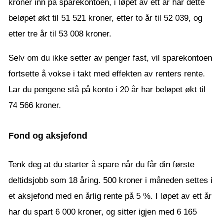
kroner inn på sparekontoen, i løpet av ett år har dette
beløpet økt til 51 521 kroner, etter to år til 52 039, og
etter tre år til 53 008 kroner.
Selv om du ikke setter av penger fast, vil sparekontoen
fortsette å vokse i takt med effekten av renters rente.
Lar du pengene stå på konto i 20 år har beløpet økt til
74 566 kroner.
Fond og aksjefond
Tenk deg at du starter å spare når du får din første
deltidsjobb som 18 åring. 500 kroner i måneden settes i
et aksjefond med en årlig rente på 5 %. I løpet av ett år
har du spart 6 000 kroner, og sitter igjen med 6 165