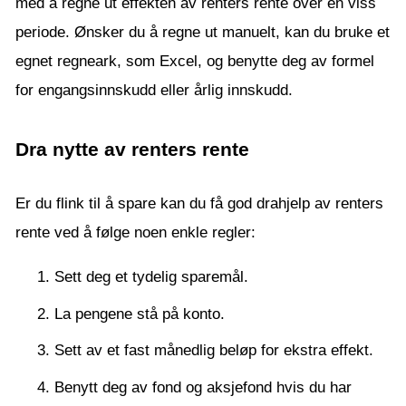
med å regne ut effekten av renters rente over en viss
periode. Ønsker du å regne ut manuelt, kan du bruke et
egnet regneark, som Excel, og benytte deg av formel
for engangsinnskudd eller årlig innskudd.
Dra nytte av renters rente
Er du flink til å spare kan du få god drahjelp av renters
rente ved å følge noen enkle regler:
Sett deg et tydelig sparemål.
La pengene stå på konto.
Sett av et fast månedlig beløp for ekstra effekt.
Benytt deg av fond og aksjefond hvis du har