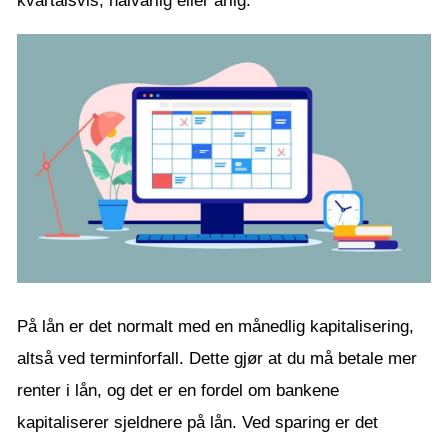
kvartalsvis, halvårlig eller årlig.
På lån er det normalt med en månedlig kapitalisering,
altså ved terminforfall. Dette gjør at du må betale mer
renter i lån, og det er en fordel om bankene
kapitaliserer sjeldnere på lån. Ved sparing er det