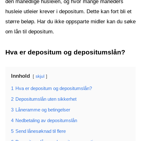
den månedlige husleien, og hvor mange måneders
husleie utleier krever i depositum. Dette kan fort bli et
større beløp. Har du ikke oppsparte midler kan du søke
om lån til depositum.
Hva er depositum og depositumslån?
Innhold
skjul
1
Hva er depositum og depositumslån?
2
Depositumslån uten sikkerhet
3
Låneramme og betingelser
4
Nedbetaling av depositumslån
5
Send lånesøknad til flere