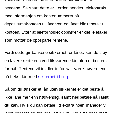
pengene. Så snart dette er i orden sendes leiekontrakt
med informasjon om kontonummeret på
depositumskontoen til långiver, og lånet blir utbetalt til
kontoen. Etter at leieforholdet opphører er det leietaker
som mottar de oppsparte rentene.
Fordi dette gir bankene sikkerhet for lånet, kan de tilby
en lavere rente enn ved tilsvarende lån uten et bestemt
formål. Rentene vil imidlertid fortsatt være høyere enn
på f.eks. lån med
sikkerhet i bolig
.
Så om du ønsker et lån uten sikkerhet er det beste å
ikke låne mer enn nødvendig,
samt nedbetale så raskt
du kan.
Hvis du kan betale litt ekstra noen måneder vil