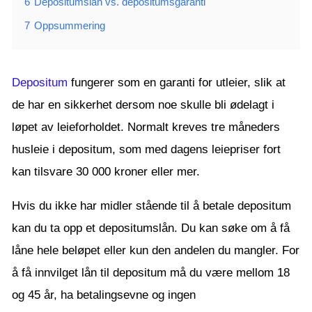
6
Depositumslån vs. depositumsgaranti
7
Oppsummering
Depositum
fungerer som en garanti for utleier, slik at
de har en sikkerhet dersom noe skulle bli ødelagt i
løpet av leieforholdet. Normalt kreves tre måneders
husleie i depositum, som med dagens leiepriser fort
kan tilsvare 30 000 kroner eller mer.
Hvis du ikke har midler stående til å betale depositum
kan du ta opp et depositumslån. Du kan søke om å få
låne hele beløpet eller kun den andelen du mangler. For
å få innvilget lån til depositum må du være mellom 18
og 45 år, ha betalingsevne og ingen