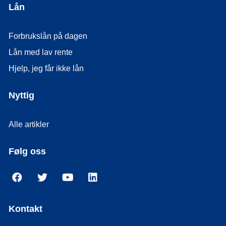
Lån
Forbrukslån på dagen
Lån med lav rente
Hjelp, jeg får ikke lån
Nyttig
Alle artikler
Følg oss
Kontakt