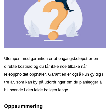
Ulempen med garantien er at engangsbeløpet er en
direkte kostnad og du får ikke noe tilbake når
leieoppholdet opphører. Garantien er også kun gyldig i
tre år, som kan by på utfordringer om du planlegger å
bli boende i den leide boligen lenge.
Oppsummering