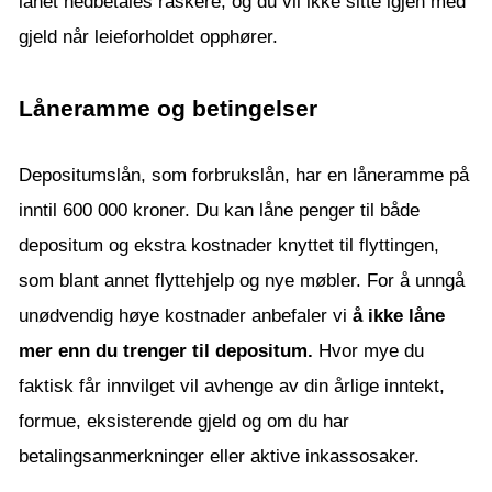
lånet nedbetales raskere, og du vil ikke sitte igjen med
gjeld når leieforholdet opphører.
Låneramme og betingelser
Depositumslån, som forbrukslån, har en låneramme på
inntil 600 000 kroner. Du kan låne penger til både
depositum og ekstra kostnader knyttet til flyttingen,
som blant annet flyttehjelp og nye møbler. For å unngå
unødvendig høye kostnader anbefaler vi
å ikke låne
mer enn du trenger til depositum.
Hvor mye du
faktisk får innvilget vil avhenge av din årlige inntekt,
formue, eksisterende gjeld og om du har
betalingsanmerkninger eller aktive inkassosaker.