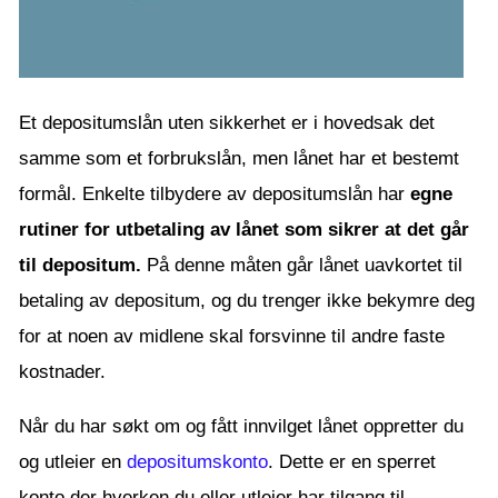
Et depositumslån uten sikkerhet er i hovedsak det
samme som et forbrukslån, men lånet har et bestemt
formål. Enkelte tilbydere av depositumslån har
egne
rutiner for utbetaling av lånet som sikrer at det går
til depositum.
På denne måten går lånet uavkortet til
betaling av depositum, og du trenger ikke bekymre deg
for at noen av midlene skal forsvinne til andre faste
kostnader.
Når du har søkt om og fått innvilget lånet oppretter du
og utleier en
depositumskonto
. Dette er en sperret
konto der hverken du eller utleier har tilgang til