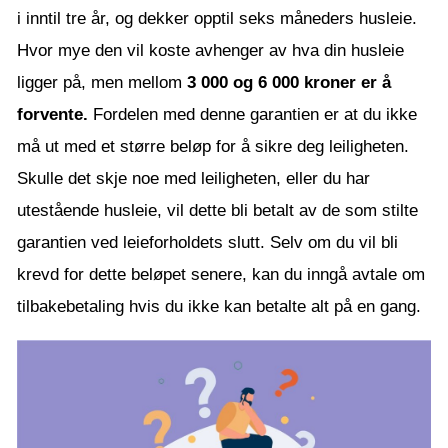
i inntil tre år, og dekker opptil seks måneders husleie.
Hvor mye den vil koste avhenger av hva din husleie
ligger på, men mellom
3 000 og 6 000 kroner er å
forvente.
Fordelen med denne garantien er at du ikke
må ut med et større beløp for å sikre deg leiligheten.
Skulle det skje noe med leiligheten, eller du har
utestående husleie, vil dette bli betalt av de som stilte
garantien ved leieforholdets slutt. Selv om du vil bli
krevd for dette beløpet senere, kan du inngå avtale om
tilbakebetaling hvis du ikke kan betalte alt på en gang.