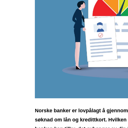
Norske banker er lovpålagt å gjennom
søknad om lån og kredittkort. Hvilken 