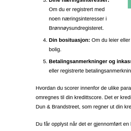
Dine næringsinteresser:
Om du er registrert med
noen næringsinteresser i
Brønnøysundregisteret.
Din bosituasjon:
Om du leier eller
bolig.
Betalingsanmerkninger og inkas
eller registrerte betalingsanmerknin
Hvordan du scorer innenfor de ulike param
omregnes til din kredittscore. Det er kre
Dun & Brandstreet, som regner ut din kre
Du får opplyst når det er gjennomført en 