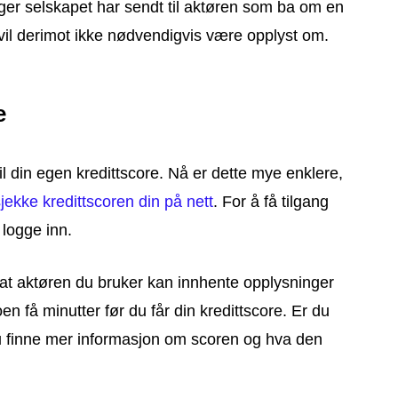
ger selskapet har sendt til aktøren som ba om en
, vil derimot ikke nødvendigvis være opplyst om.
e
til din egen kredittscore. Nå er dette mye enklere,
jekke kredittscoren din på nett
. For å få tilgang
logge inn.
il at aktøren du bruker kan innhente opplysninger
en få minutter før du får din kredittscore. Er du
u finne mer informasjon om scoren og hva den