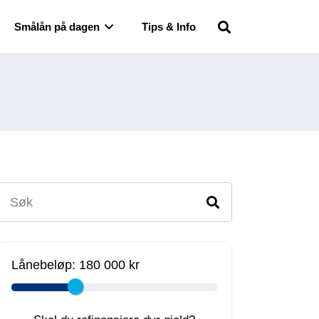
Smålån på dagen
Tips & Info
Lånebeløp:
180 000 kr