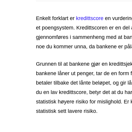
Enkelt forklart er
kredittscore
en vurderin
et poengsystem. Kredittscoren er en del
gjennomføres i sammenheng med at banken
noe du kommer unna, da bankene er påla
Grunnen til at bankene gjør en kredittsje
bankene låner ut penger, tar de en form f
betaler tilbake det lånte beløpet, og gir
du en lav kredittscore, betyr det at du h
statistisk høyere risiko for mislighold. E
statistisk sett lavere risiko.