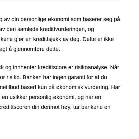
g av din personlige økonomi som baserer seg på
 av den samlede kredittvurderingen, og
e gjør en kredittsjekk av deg. Dette er ikke
gt å gjennomføre dette.
kk og innhenter kredittscore er risikoanalyse. Når
or risiko. Banken har ingen garanti for at du
 lånetilbud basert kun på økonomisk vurdering. Har
ar en usikker personlig økonomi, og har en
r kredittscoren din derimot høy, tar bankene en