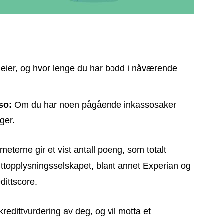
 eier, og hvor lenge du har bodd i nåværende
so:
Om du har noen pågående inkassosaker
ger.
eterne gir et vist antall poeng, som totalt
dittopplysningsselskapet, blant annet Experian og
dittscore.
kredittvurdering av deg, og vil motta et