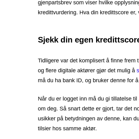
gjenpartsbrev som viser hvilke opplysnin
kredittvurdering. Hva din kredittscore er
Sjekk din egen kredittscor
Tidligere var det komplisert å finne frem 
og flere digitale aktører gjør det mulig å
s
må du ha bank ID, og bruker denne for å 
Når du er logget inn må du gi tillatelse t
om deg. Så snart dette er gjort, tar det no
usikker på betydningen av denne, kan d
tilsier hos samme aktør.