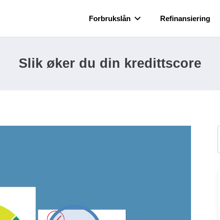
Forbrukslån
Refinansiering
Slik øker du din kredittscore