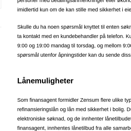
personer med betalingsanmerkninger eller økono
imidlertid kun om de kan stille med sikkerhet i ei
Skulle du ha noen spørsmål knyttet til enten søk
ta kontakt med en kundebehandler på telefon. K
9:00 og 19:00 mandag til torsdag, og mellom 9:0
spørsmål utenfor åpningstider kan du sende diss
Lånemuligheter
Som finansagent formidler Zensum flere ulike typ
refinansieringslån og lån med sikkerhet i bolig.
elektroniske søknad, og de innhenter lånetilbude
finansagent, innhentes lånetilbud fra alle samar