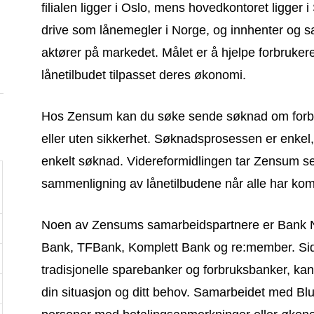
filialen ligger i Oslo, mens hovedkontoret ligger i 
:
drive som lånemegler i Norge, og innhenter og sa
aktører på markedet. Målet er å hjelpe forbruker
lånetilbudet tilpasset deres økonomi.
Hos Zensum kan du søke sende søknad om forbru
eller uten sikkerhet. Søknadsprosessen er enkel, 
enkelt søknad. Videreformidlingen tar Zensum se
sammenligning av lånetilbudene når alle har kom
Noen av Zensums samarbeidspartnere er Bank N
Bank, TFBank, Komplett Bank og re:member. Si
tradisjonelle sparebanker og forbruksbanker, kan
din situasjon og ditt behov. Samarbeidet med Blu