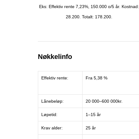
Eks: Effektiv rente 7,23%, 150.000 o/5 år. Kostnad
28.200. Totalt: 178.200.
Nøkkelinfo
Effektiv rente:
Fra 5,38 %
Lånebeløp:
20 000–600 000kr.
Løpetid:
1–15 år
Krav alder:
25 år