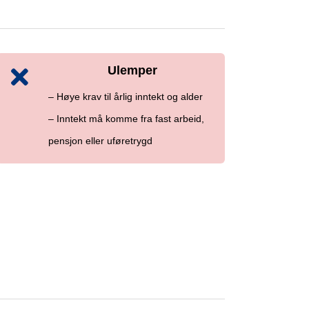
Ulemper
– Høye krav til årlig inntekt og alder
– Inntekt må komme fra fast arbeid,
pensjon eller uføretrygd