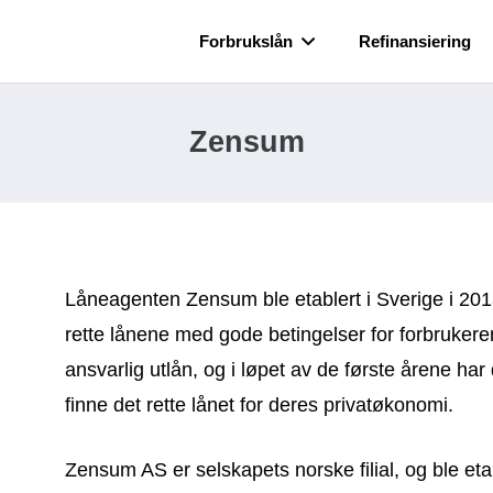
Forbrukslån
Refinansiering
Zensum
Låneagenten Zensum ble etablert i Sverige i 201
rette lånene med gode betingelser for forbrukere
ansvarlig utlån, og i løpet av de første årene har
finne det rette lånet for deres privatøkonomi.
Zensum AS er selskapets norske filial, og ble etab