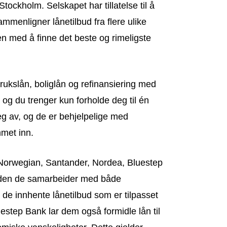
Stockholm. Selskapet har tillatelse til å
mmenligner lånetilbud fra flere ulike
en med å finne det beste og rimeligste
kslån, boliglån og refinansiering med
og du trenger kun forholde deg til én
g av, og de er behjelpelige med
met inn.
orwegian, Santander, Nordea, Bluestep
den de samarbeider med både
 de innhente lånetilbud som er tilpasset
estep Bank lar dem også formidle lån til