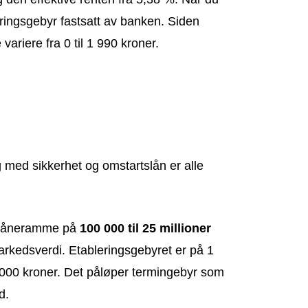
eringsgebyr fastsatt av banken. Siden
ariere fra 0 til 1 990 kroner.
ng med sikkerhet og omstartslån er alle
n låneramme på
100 000 til 25 millioner
rkedsverdi. Etableringsgebyret er på 1
00 kroner. Det påløper termingebyr som
d.