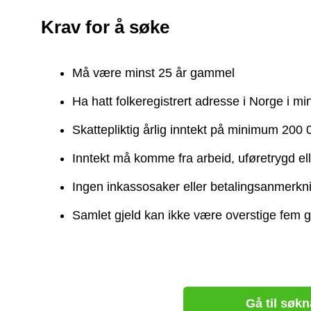
Krav for å søke
Må være minst 25 år gammel
Ha hatt folkeregistrert adresse i Norge i min
Skattepliktig årlig inntekt på minimum 200 
Inntekt må komme fra arbeid, uføretrygd el
Ingen inkassosaker eller betalingsanmerkn
Samlet gjeld kan ikke være overstige fem ga
Gå til søk