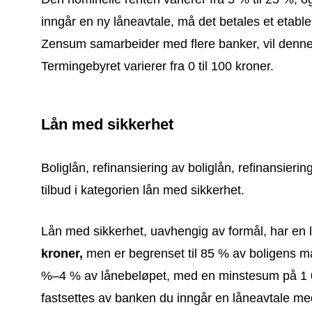
inngår en ny låneavtale, må det betales et etabl
Zensum samarbeider med flere banker, vil denne v
Termingebyret varierer fra 0 til 100 kroner.
Lån med sikkerhet
Boliglån, refinansiering av boliglån, refinansieri
tilbud i kategorien lån med sikkerhet.
Lån med sikkerhet, uavhengig av formål, har e
kroner,
men er begrenset til 85 % av boligens ma
%–4 % av lånebeløpet, med en minstesum på 1 0
fastsettes av banken du inngår en låneavtale me