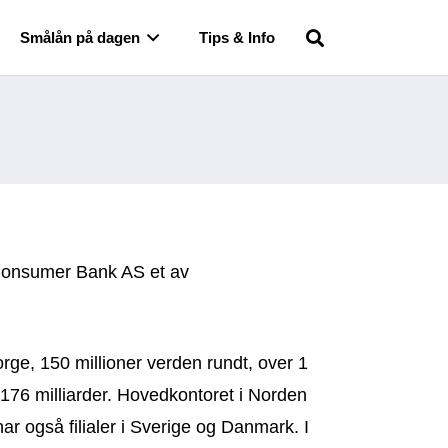
Smålån på dagen
Tips & Info
Consumer Bank AS et av
rge, 150 millioner verden rundt, over 1
 176 milliarder. Hovedkontoret i Norden
ar også filialer i Sverige og Danmark. I