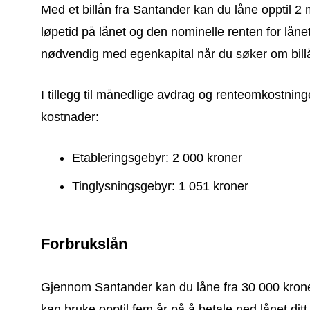
Med et billån fra Santander kan du låne opptil 2 m
løpetid på lånet og den nominelle renten for lånet
nødvendig med egenkapital når du søker om bil
I tillegg til månedlige avdrag og renteomkostnin
kostnader:
Etableringsgebyr: 2 000 kroner
Tinglysningsgebyr: 1 051 kroner
Forbrukslån
Gjennom Santander kan du låne fra 30 000 kroner
kan bruke opptil fem år på å betale ned lånet dit