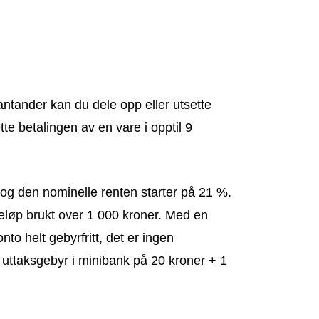
tander kan du dele opp eller utsette
e betalingen av en vare i opptil 9
og den nominelle renten starter på 21 %.
r beløp brukt over 1 000 kroner. Med en
o helt gebyrfritt, det er ingen
t uttaksgebyr i minibank på 20 kroner + 1