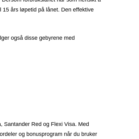
 15 års løpetid på lånet. Den effektive
følger også disse gebyrene med
isa, Santander Red og Flexi Visa. Med
 fordeler og bonusprogram når du bruker