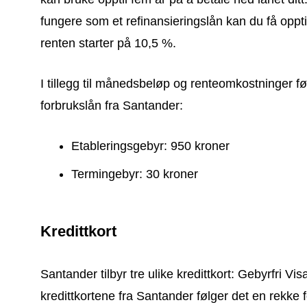
fungere som et refinansieringslån kan du få opptil
renten starter på 10,5 %.
I tillegg til månedsbeløp og renteomkostninger 
forbrukslån fra Santander:
Etableringsgebyr: 950 kroner
Termingebyr: 30 kroner
Kredittkort
Santander tilbyr tre ulike kredittkort: Gebyrfri V
kredittkortene fra Santander følger det en rekke