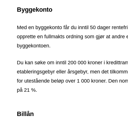
Byggekonto
Med en byggekonto får du inntil 50 dager rentefri 
opprette en fullmakts ordning som gjør at andre
byggekontoen.
Du kan søke om inntil 200 000 kroner i kredittr
etableringsgebyr eller årsgebyr, men det tilkom
for utestående beløp over 1 000 kroner. Den nomi
på 21 %.
Billån