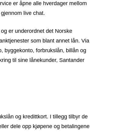
ervice er åpne alle hverdager mellom
 gjennom live chat.
og er underordnet det Norske
anktjenester som blant annet lån. Via
 byggekonto, forbrukslån, billån og
sikring til sine lånekunder, Santander
ån og kredittkort. I tillegg tilbyr de
ller dele opp kjøpene og betalingene