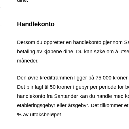
dine.
Handlekonto
Dersom du oppretter en handlekonto gjennom San
betaling av kjøpene dine. Du kan søke om å utsett
måneder.
Den øvre kredittrammen ligger på 75 000 kroner 
Det blir lagt til 50 kroner i gebyr per periode fo
handlekonto fra Santander kan du handle med kont
etableringsgebyr eller årsgebyr. Det tilkommer e
% av uttaksbeløpet.