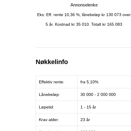
Annonselenke
Eks: Eff. rente 10,36 %, lånebeløp kr 130 073 over
5 år. Kostnad kr 35 010. Totalt kr 165 083
Nøkkelinfo
Effektiv rente:
fra 5,10%
Lånebeløp:
30 000 - 2 000 000
Løpetid:
1 - 15 år
Krav alder:
23 år