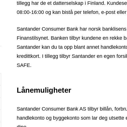
tillegg har de et datterselskap i Finland. Kundes
08:00-16:00 og kan bistå per telefon, e-post eller
Santander Consumer Bank har norsk banklisens 
Finanstilsynet. Banken tilbyr kundene en rekke b
Santander kan du ta opp blant annet handlekonto,
kredittkort. I tillegg tilbyr Santander en egen for
SAFE.
Lånemuligheter
Santander Consumer Bank AS tilbyr billån, forbruksl
handlekonto og byggekonto som lar deg utsette e