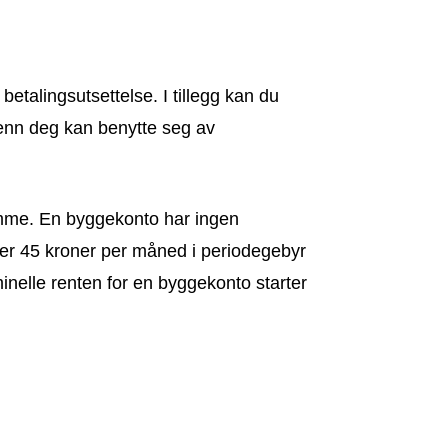
betalingsutsettelse. I tillegg kan du
 enn deg kan benytte seg av
amme. En byggekonto har ingen
mer 45 kroner per måned i periodegebyr
nelle renten for en byggekonto starter