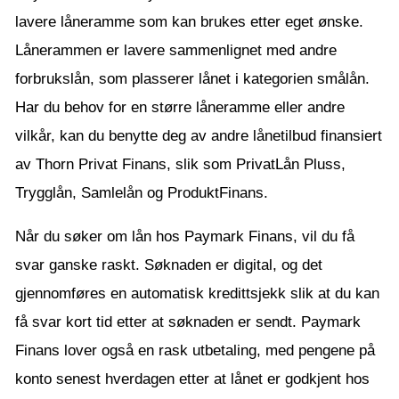
lavere låneramme som kan brukes etter eget ønske.
Lånerammen er lavere sammenlignet med andre
forbrukslån, som plasserer lånet i kategorien smålån.
Har du behov for en større låneramme eller andre
vilkår, kan du benytte deg av andre lånetilbud finansiert
av Thorn Privat Finans, slik som PrivatLån Pluss,
Trygglån, Samlelån og ProduktFinans.
Når du søker om lån hos Paymark Finans, vil du få
svar ganske raskt. Søknaden er digital, og det
gjennomføres en automatisk kredittsjekk slik at du kan
få svar kort tid etter at søknaden er sendt. Paymark
Finans lover også en rask utbetaling, med pengene på
konto senest hverdagen etter at lånet er godkjent hos