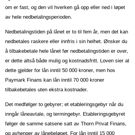
om er fast, og den vil hverken gå opp eller ned i løpet
av hele nedbetalingsperioden.
Nedbetalingstiden på lånet er to til fem år, men det kan
nedbetales raskere eller innfris i sin helhet. Ønsker du
å tilbakebetale hele lånet før nedbetalingstiden er over,
er dette altså både mulig og kostnadsfritt. Loven sier at
dette gjelder for lån inntil 50 000 kroner, men hos
Paymark Finans kan lån inntil 70 000 kroner
tilbakebetales uten ekstra kostnader.
Det medfølger to gebyrer; et etableringsgebyr når du
inngår låneavtale, og termingebyr. Etableringsgebyret
følger de samme satsene satt av Thorn Privat Finans,
og avhenger av lånebeløpet. For lån inntil 15 000