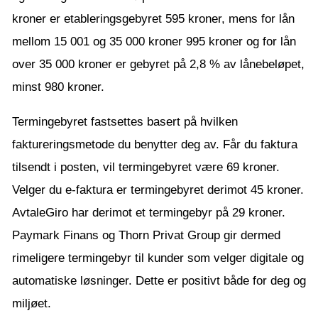
kroner er etableringsgebyret 595 kroner, mens for lån
mellom 15 001 og 35 000 kroner 995 kroner og for lån
over 35 000 kroner er gebyret på 2,8 % av lånebeløpet,
minst 980 kroner.
Termingebyret fastsettes basert på hvilken
faktureringsmetode du benytter deg av. Får du faktura
tilsendt i posten, vil termingebyret være 69 kroner.
Velger du e-faktura er termingebyret derimot 45 kroner.
AvtaleGiro har derimot et termingebyr på 29 kroner.
Paymark Finans og Thorn Privat Group gir dermed
rimeligere termingebyr til kunder som velger digitale og
automatiske løsninger. Dette er positivt både for deg og
miljøet.