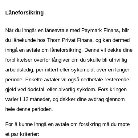
Låneforsikring
Når du inngår en låneavtale med Paymark Finans, blir
du lånekunde hos Thorn Privat Finans, og kan dermed
inngå en avtale om låneforsikring. Denne vil dekke dine
forpliktelser overfor långiver om du skulle bli ufrivillig
arbeidsledig, permittert eller sykemeldt over en lenger
periode. Enkelte avtaler vil også nedbetale resterende
gjeld ved dødsfall eller alvorlig sykdom. Forsikringen
varier i 12 måneder, og dekker dine avdrag gjennom
hele denne perioden.
For å kunne inngå en avtale om forsikring må du møte
et par kriterier: