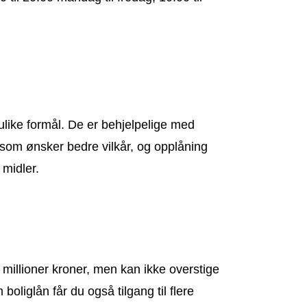
like formål. De er behjelpelige med
de som ønsker bedre vilkår, og opplåning
 midler.
 millioner kroner, men kan ikke overstige
liglån får du også tilgang til flere