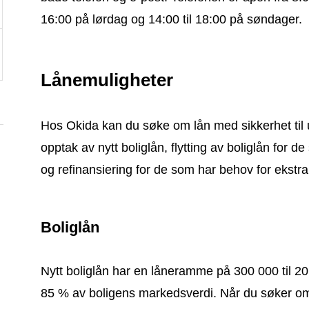
16:00 på lørdag og 14:00 til 18:00 på søndager.
Lånemuligheter
Hos Okida kan du søke om lån med sikkerhet til u
opptak av nytt boliglån, flytting av boliglån for 
og refinansiering for de som har behov for ekstra
Boliglån
Nytt boliglån har en låneramme på 300 000 til 20
85 % av boligens markedsverdi. Når du søker om bo