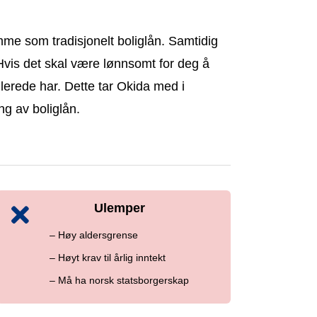
mme som tradisjonelt boliglån. Samtidig
. Hvis det skal være lønnsomt for deg å
llerede har. Dette tar Okida med i
ng av boliglån.
Ulemper
– Høy aldersgrense
– Høyt krav til årlig inntekt
– Må ha norsk statsborgerskap