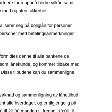
artnere for å oppnå bedre vilkår, samt
e med og uten sikkerhet.
iserer seg på boliglån for personer
l personer med betalingsanmerkninger
ormidles denne til alle bankene de
som lånekunde, og kommer tilbake med
. Disse tilbudene kan du sammenligne
d søknad og sammenligning av lånetilbud,
t alle hverdager, og er tilgjengelig på
 til 20:00 mandag til fredag, 10:00 til