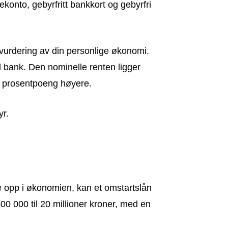
konto, gebyrfritt bankkort og gebyrfri
l vurdering av din personlige økonomi.
il bank. Den nominelle renten ligger
n prosentpoeng høyere.
yr.
de opp i økonomien, kan et omstartslån
00 000 til 20 millioner kroner, med en