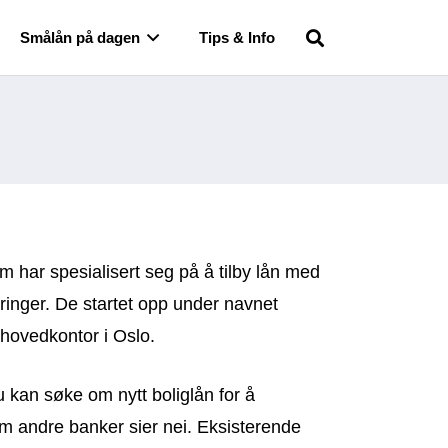
Smålån på dagen
Tips & Info
m har spesialisert seg på å tilby lån med
ringer. De startet opp under navnet
 hovedkontor i Oslo.
u kan søke om nytt boliglån for å
om andre banker sier nei. Eksisterende