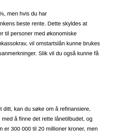
 %, men hvis du har
ankens beste rente. Dette skyldes at
er til personer med økonomiske
inkassokrav, vil omstartslån kunne brukes
sanmerkninger. Slik vil du også kunne få
 ditt, kan du søke om å refinansiere,
g med å finne det rette lånetilbudet, og
 er 300 000 til 20 millioner kroner, men