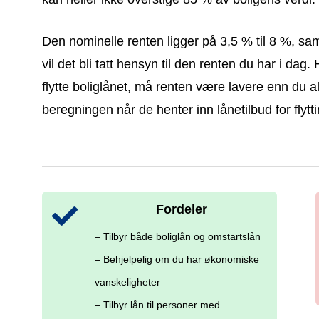
Den nominelle renten ligger på 3,5 % til 8 %, sa
vil det bli tatt hensyn til den renten du har i dag
flytte boliglånet, må renten være lavere enn du a
beregningen når de henter inn lånetilbud for flytti
Fordeler
– Tilbyr både boliglån og omstartslån
– Behjelpelig om du har økonomiske
vanskeligheter
– Tilbyr lån til personer med