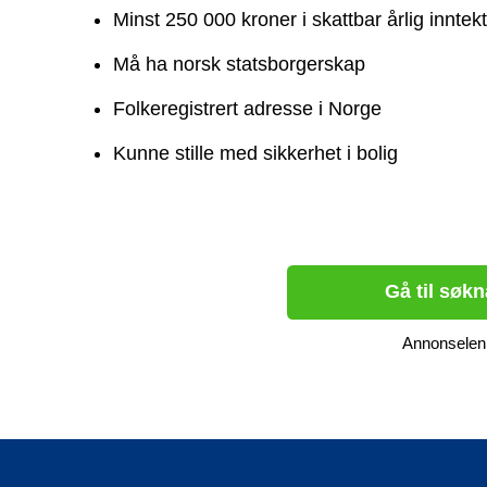
Minst 250 000 kroner i skattbar årlig inntekt
Må ha norsk statsborgerskap
Folkeregistrert adresse i Norge
Kunne stille med sikkerhet i bolig
Gå til søk
Annonselen