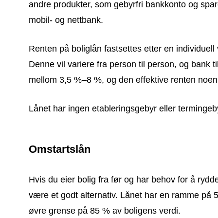
andre produkter, som gebyrfri bankkonto og spare
mobil- og nettbank.
Renten på boliglån fastsettes etter en individuel
Denne vil variere fra person til person, og bank t
mellom 3,5 %–8 %, og den effektive renten noe
Lånet har ingen etableringsgebyr eller termingeb
Omstartslån
Hvis du eier bolig fra før og har behov for å ryd
være et godt alternativ. Lånet har en ramme på 5
øvre grense på 85 % av boligens verdi.