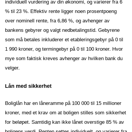
individuell vurdering av din økonomi, og varierer fra 6
% til 23 %. Effektiv rente ligger noen prosentpoeng
over nominell rente, fra 6,86 %, og avhenger av
bankens gebyrer og valgt nedbetalingstid. Gebyrene
som må betales inkluderer et etableringsgebyr på 0 til
1 990 kroner, og termingebyr på 0 til 100 kroner. Hvor
mye som faktisk kreves avhenger av hvilken bank du
velger.
Lån med sikkerhet
Boliglån har en låneramme på 100 000 til 15 millioner
kroner, med et krav om at boligen stilles som sikkerhet
for beløpet. Samtidig kan ikke lånet overstige 85 % av
boligens verdi. Renten settes individuelt, og varierer fra