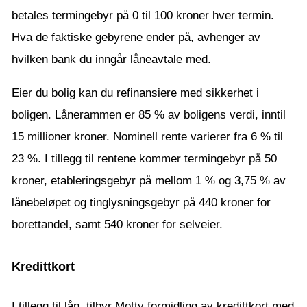
betales termingebyr på 0 til 100 kroner hver termin.
Hva de faktiske gebyrene ender på, avhenger av
hvilken bank du inngår låneavtale med.
Eier du bolig kan du refinansiere med sikkerhet i
boligen. Lånerammen er 85 % av boligens verdi, inntil
15 millioner kroner. Nominell rente varierer fra 6 % til
23 %. I tillegg til rentene kommer termingebyr på 50
kroner, etableringsgebyr på mellom 1 % og 3,75 % av
lånebeløpet og tinglysningsgebyr på 440 kroner for
borettandel, samt 540 kroner for selveier.
Kredittkort
I tillegg til lån, tilbyr Motty formidling av kredittkort med