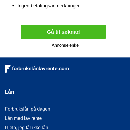
Ingen betalingsanmerkninger
Gå til søknad
Annonselenke
Lån
Forbrukslån på dagen
Lån med lav rente
Hjelp, jeg får ikke lån