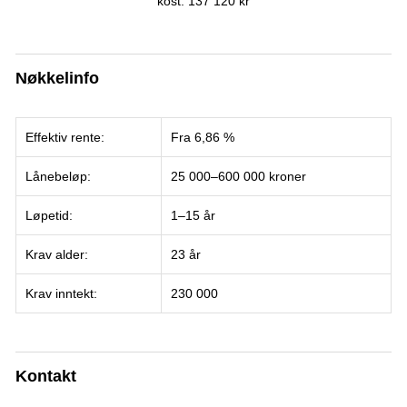
kost: 137 120 kr
Nøkkelinfo
Effektiv rente:
Fra 6,86 %
Lånebeløp:
25 000–600 000 kroner
Løpetid:
1–15 år
Krav alder:
23 år
Krav inntekt:
230 000
Kontakt