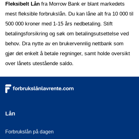
Fleksibelt Lån
fra Morrow Bank er blant markedets
mest fleksible forbrukslån. Du kan låne alt fra 10 000 til
500 000 kroner med 1-15 års nedbetaling. Stift
betalingsforsikring og søk om betalingsutsettelse ved
behov. Dra nytte av en brukervennlig nettbank som
gjør det enkelt å betale regninger, samt holde oversikt
over lånets utestående saldo.
Lån
Forbrukslån på dagen