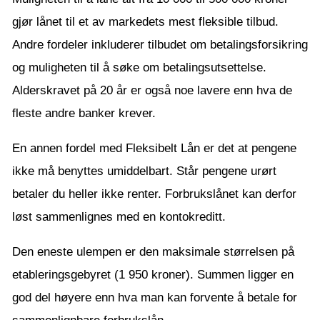
gjør lånet til et av markedets mest fleksible tilbud.
Andre fordeler inkluderer tilbudet om betalingsforsikring
og muligheten til å søke om betalingsutsettelse.
Alderskravet på 20 år er også noe lavere enn hva de
fleste andre banker krever.
En annen fordel med Fleksibelt Lån er det at pengene
ikke må benyttes umiddelbart. Står pengene urørt
betaler du heller ikke renter. Forbrukslånet kan derfor
løst sammenlignes med en kontokreditt.
Den eneste ulempen er den maksimale størrelsen på
etableringsgebyret (1 950 kroner). Summen ligger en
god del høyere enn hva man kan forvente å betale for