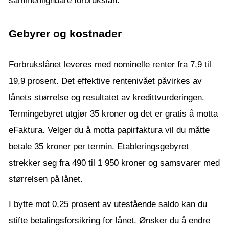
sammenlignbare forbrukslån.
Gebyrer og kostnader
Forbrukslånet leveres med nominelle renter fra 7,9 til
19,9 prosent. Det effektive rentenivået påvirkes av
lånets størrelse og resultatet av kredittvurderingen.
Termingebyret utgjør 35 kroner og det er gratis å motta
eFaktura. Velger du å motta papirfaktura vil du måtte
betale 35 kroner per termin. Etableringsgebyret
strekker seg fra 490 til 1 950 kroner og samsvarer med
størrelsen på lånet.
I bytte mot 0,25 prosent av utestående saldo kan du
stifte betalingsforsikring for lånet. Ønsker du å endre