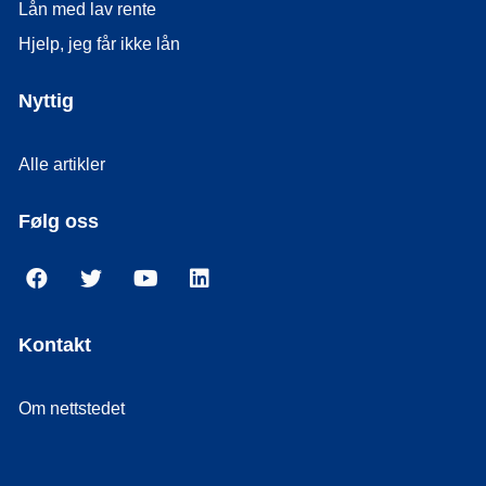
Lån med lav rente
Hjelp, jeg får ikke lån
Nyttig
Alle artikler
Følg oss
Kontakt
Om nettstedet