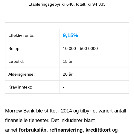
Etableringsgebyr kr 640, totalt: kr 94 333
9,15%
Effektiv rente:
Beløp:
10 000 - 500 0000
Løpetid:
15 år
Aldersgrense:
20 år
Krav inntekt:
-
Morrow Bank ble stiftet i 2014 og tilbyr et variert antall
finansielle tjenester. Det inkluderer blant
annet
forbrukslån, refinansiering,
kredittkort
og