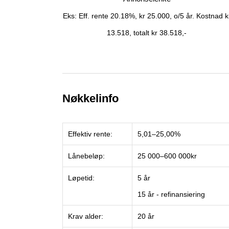
Eks: Eff. rente 20.18%, kr 25.000, o/5 år. Kostnad k
13.518, totalt kr 38.518,-
Nøkkelinfo
Effektiv rente:
5,01–25,00%
Lånebeløp:
25 000–600 000kr
Løpetid:
5 år
15 år - refinansiering
Krav alder:
20 år