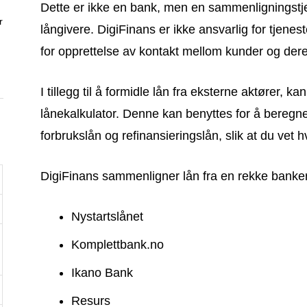
Dette er ikke en bank, men en sammenligningst
r
långivere. DigiFinans er ikke ansvarlig for tjenes
for opprettelse av kontakt mellom kunder og der
I tillegg til å formidle lån fra eksterne aktører, 
lånekalkulator. Denne kan benyttes for å beregn
forbrukslån og refinansieringslån, slik at du vet 
DigiFinans sammenligner lån fra en rekke banker 
Nystartslånet
Komplettbank.no
Ikano Bank
Resurs