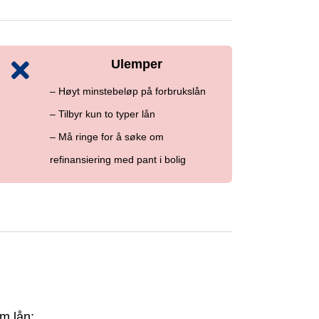
Ulemper
– Høyt minstebeløp på forbrukslån
– Tilbyr kun to typer lån
– Må ringe for å søke om
refinansiering med pant i bolig
m lån: