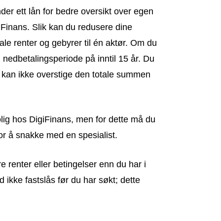
er ett lån for bedre oversikt over egen
Finans. Slik kan du redusere dine
le renter og gebyrer til én aktør. Om du
l nedbetalingsperiode på inntil 15 år. Du
t kan ikke overstige den totale summen
olig hos DigiFinans, men for dette må du
or å snakke med en spesialist.
e renter eller betingelser enn du har i
id ikke fastslås før du har søkt; dette