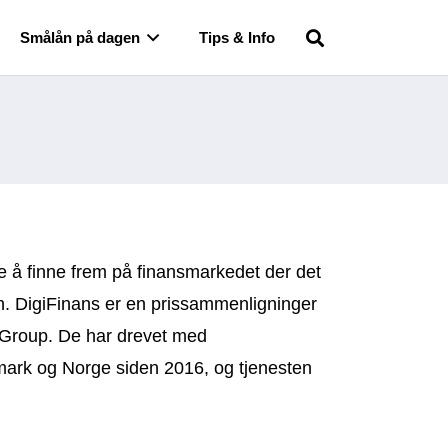
Smålån på dagen
Tips & Info
e å finne frem på finansmarkedet der det
lån. DigiFinans er en prissammenligninger
 Group. De har drevet med
mark og Norge siden 2016, og tjenesten