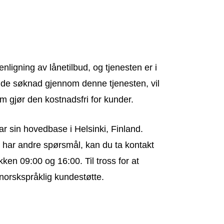
nligning av lånetilbud, og tjenesten er i
ende søknad gjennom denne tjenesten, vil
m gjør den kostnadsfri for kunder.
r sin hovedbase i Helsinki, Finland.
 har andre spørsmål, kan du ta kontakt
kken 09:00 og 16:00. Til tross for at
 norskspråklig kundestøtte.