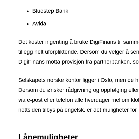
Bluestep Bank
Avida
Det koster ingenting å bruke DigiFinans til samme
tillegg helt uforpliktende. Dersom du velger å s
DigiFinans motta provisjon fra partnerbanken, so
Selskapets norske kontor ligger i Oslo, men de ha
Dersom du ønsker rådgivning og oppfølging eller
via e-post eller telefon alle hverdager mellom klo
nettsiden tilbys på engelsk, er det muligheter for
Lånemuligheter