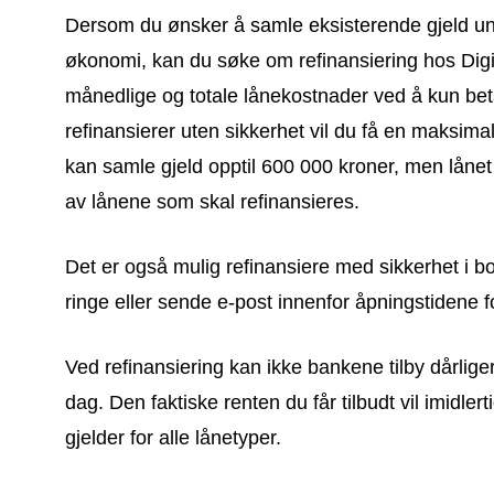
Dersom du ønsker å samle eksisterende gjeld und
økonomi, kan du søke om refinansiering hos Digi
månedlige og totale lånekostnader ved å kun beta
refinansierer uten sikkerhet vil du få en maksima
kan samle gjeld opptil 600 000 kroner, men låne
av lånene som skal refinansieres.
Det er også mulig refinansiere med sikkerhet i b
ringe eller sende e-post innenfor åpningstidene f
Ved refinansiering kan ikke bankene tilby dårliger
dag. Den faktiske renten du får tilbudt vil imidlert
gjelder for alle lånetyper.