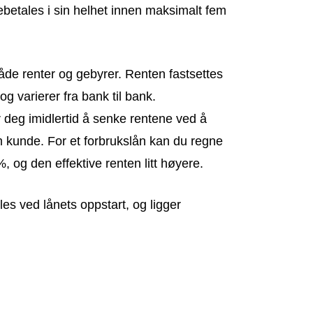
ebetales i sin helhet innen maksimalt fem
 både renter og gebyrer. Renten fastsettes
g varierer fra bank til bank.
deg imidlertid å senke rentene ved å
unde. For et forbrukslån kan du regne
 og den effektive renten litt høyere.
s ved lånets oppstart, og ligger