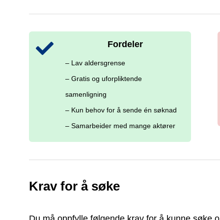
Fordeler
– Lav aldersgrense
– Gratis og uforpliktende
samenligning
– Kun behov for å sende én søknad
– Samarbeider med mange aktører
Krav for å søke
Du må oppfylle følgende krav for å kunne søke o