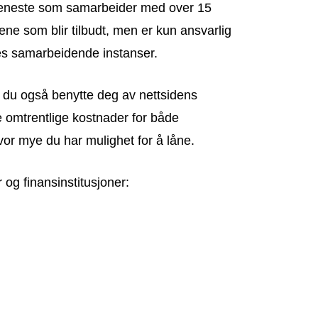
jeneste som samarbeider med over 15
tene som blir tilbudt, men er kun ansvarlig
es samarbeidende instanser.
kan du også benytte deg av nettsidens
e omtrentlige kostnader for både
hvor mye du har mulighet for å låne.
og finansinstitusjoner: