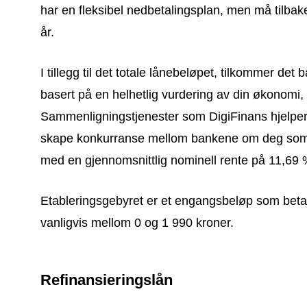
har en fleksibel nedbetalingsplan, men må tilbak
år.
I tillegg til det totale lånebeløpet, tilkommer det
basert på en helhetlig vurdering av din økonomi, o
Sammenligningstjenester som DigiFinans hjelper 
skape konkurranse mellom bankene om deg som k
med en gjennomsnittlig nominell rente på 11,69 %,
Etableringsgebyret er et engangsbeløp som betale
vanligvis mellom 0 og 1 990 kroner.
Refinansieringslån