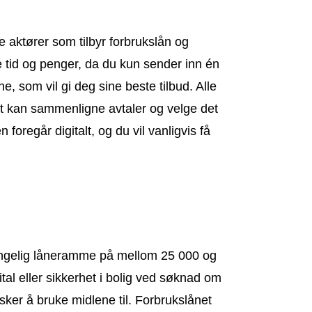
e aktører som tilbyr forbrukslån og
e tid og penger, da du kun sender inn én
, som vil gi deg sine beste tilbud. Alle
elt kan sammenligne avtaler og velge det
foregår digitalt, og du vil vanligvis få
jengelig låneramme på mellom 25 000 og
ital eller sikkerhet i bolig ved søknad om
ker å bruke midlene til. Forbrukslånet