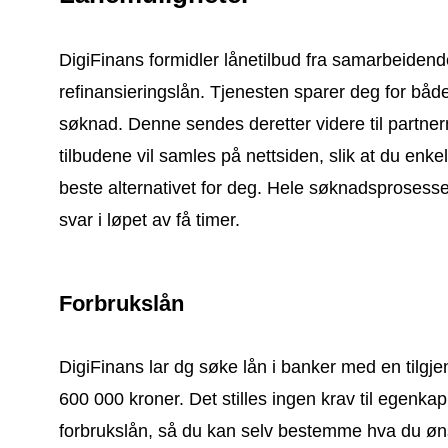
DigiFinans formidler lånetilbud fra samarbeidend
refinansieringslån. Tjenesten sparer deg for båd
søknad. Denne sendes deretter videre til partnerne
tilbudene vil samles på nettsiden, slik at du enk
beste alternativet for deg. Hele søknadsprosessen 
svar i løpet av få timer.
Forbrukslån
DigiFinans lar dg søke lån i banker med en tilg
600 000 kroner. Det stilles ingen krav til egenkap
forbrukslån, så du kan selv bestemme hva du øns