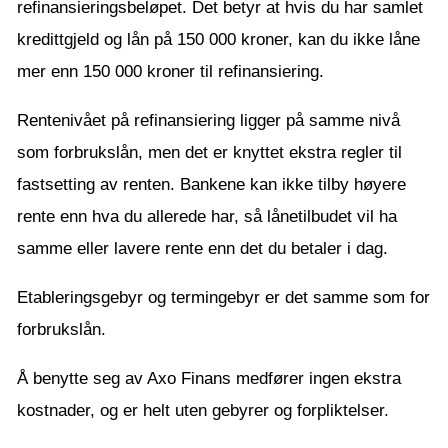
refinansieringsbeløpet. Det betyr at hvis du har samlet
kredittgjeld og lån på 150 000 kroner, kan du ikke låne
mer enn 150 000 kroner til refinansiering.
Rentenivået på refinansiering ligger på samme nivå
som forbrukslån, men det er knyttet ekstra regler til
fastsetting av renten. Bankene kan ikke tilby høyere
rente enn hva du allerede har, så lånetilbudet vil ha
samme eller lavere rente enn det du betaler i dag.
Etableringsgebyr og termingebyr er det samme som for
forbrukslån.
Å benytte seg av Axo Finans medfører ingen ekstra
kostnader, og er helt uten gebyrer og forpliktelser.