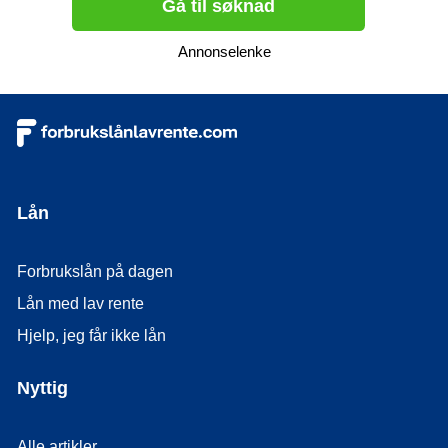
Gå til søknad
Annonselenke
Lån
Forbrukslån på dagen
Lån med lav rente
Hjelp, jeg får ikke lån
Nyttig
Alle artikler