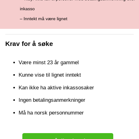
inkasso
– Inntekt må være lignet
Krav for å søke
Være minst 23 år gammel
Kunne vise til lignet inntekt
Kan ikke ha aktive inkassosaker
Ingen betalingsanmerkninger
Må ha norsk personnummer