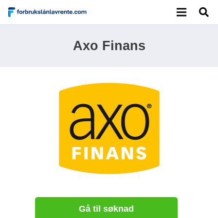
Axo Finans
Gå til søknad