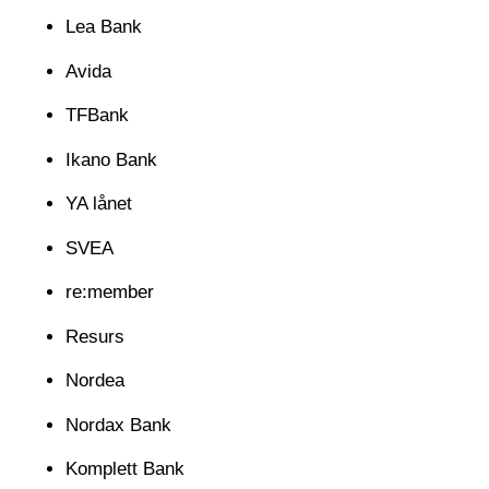
Lea Bank
Avida
TFBank
Ikano Bank
YA lånet
SVEA
re:member
Resurs
Nordea
Nordax Bank
Komplett Bank