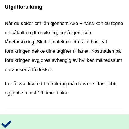
Utgiftforsikring
Når du søker om lån gjennom Axo Finans kan du tegne
en såkalt utgiftforsikring, også kjent som
låneforsikring. Skulle inntekten din falle bort, vil
forsikringen dekke dine utgifter til lånet. Kostnaden på
forsikringen avgjøres avhengig av hvilken månedssum
du ønsker å få dekket.
For å kvalifisere til forsikring må du være i fast jobb,
og jobbe minst 16 timer i uka.