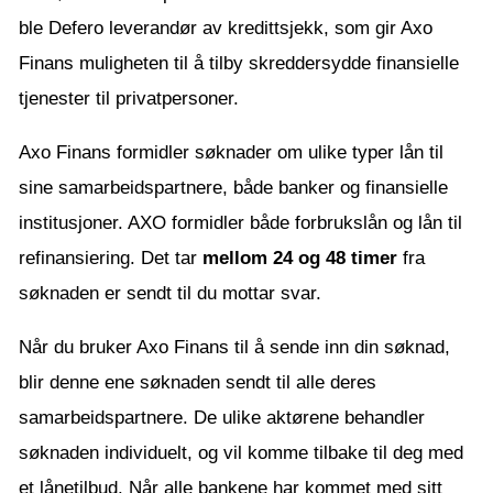
ble Defero leverandør av kredittsjekk, som gir Axo
Finans muligheten til å tilby skreddersydde finansielle
tjenester til privatpersoner.
Axo Finans formidler søknader om ulike typer lån til
sine samarbeidspartnere, både banker og finansielle
institusjoner. AXO formidler både forbrukslån og lån til
refinansiering. Det tar
mellom 24 og 48 timer
fra
søknaden er sendt til du mottar svar.
Når du bruker Axo Finans til å sende inn din søknad,
blir denne ene søknaden sendt til alle deres
samarbeidspartnere. De ulike aktørene behandler
søknaden individuelt, og vil komme tilbake til deg med
et lånetilbud. Når alle bankene har kommet med sitt