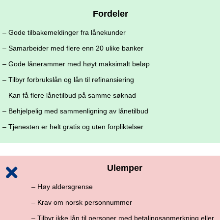
Fordeler
– Gode tilbakemeldinger fra lånekunder
– Samarbeider med flere enn 20 ulike banker
– Gode lånerammer med høyt maksimalt beløp
– Tilbyr forbrukslån og lån til refinansiering
– Kan få flere lånetilbud på samme søknad
– Behjelpelig med sammenligning av lånetilbud
– Tjenesten er helt gratis og uten forpliktelser
Ulemper
– Høy aldersgrense
– Krav om norsk personnummer
– Tilbyr ikke lån til personer med betalingsanmerkning eller