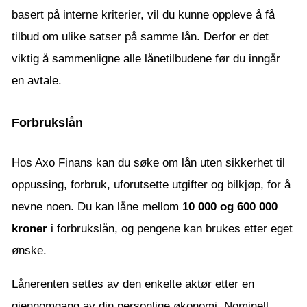
basert på interne kriterier, vil du kunne oppleve å få
tilbud om ulike satser på samme lån. Derfor er det
viktig å sammenligne alle lånetilbudene før du inngår
en avtale.
Forbrukslån
Hos Axo Finans kan du søke om lån uten sikkerhet til
oppussing, forbruk, uforutsette utgifter og bilkjøp, for å
nevne noen. Du kan låne mellom
10 000 og 600 000
kroner
i forbrukslån, og pengene kan brukes etter eget
ønske.
Lånerenten settes av den enkelte aktør etter en
gjennomgang av din personlige økonomi. Nominell