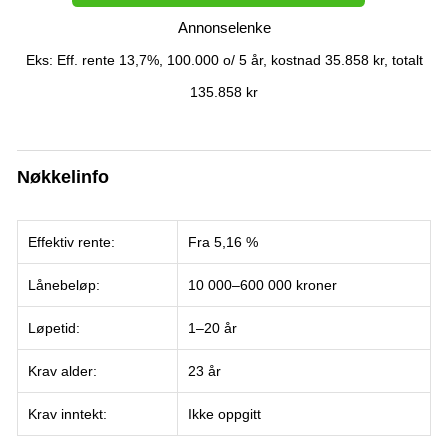
Annonselenke
Eks: Eff. rente 13,7%, 100.000 o/ 5 år, kostnad 35.858 kr, totalt
135.858 kr
Nøkkelinfo
Effektiv rente:
Fra 5,16 %
Lånebeløp:
10 000–600 000 kroner
Løpetid:
1–20 år
Krav alder:
23 år
Krav inntekt:
Ikke oppgitt